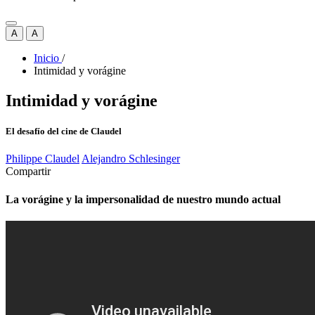
A
A
Inicio
/
Intimidad y vorágine
Intimidad y vorágine
El desafío del cine de Claudel
Philippe Claudel
Alejandro Schlesinger
Compartir
La vorágine y la impersonalidad de nuestro mundo actual