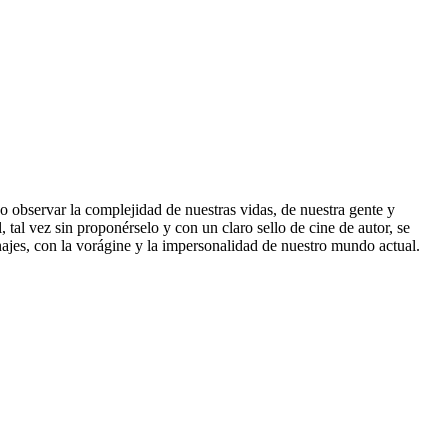
vo observar la complejidad de nuestras vidas, de nuestra gente y
tal vez sin proponérselo y con un claro sello de cine de autor, se
onajes, con la vorágine y la impersonalidad de nuestro mundo actual.