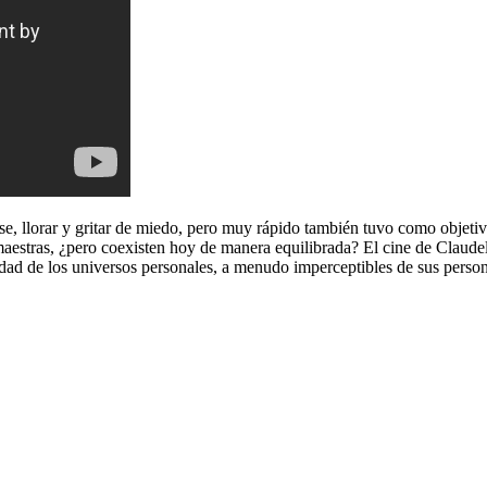
erse, llorar y gritar de miedo, pero muy rápido también tuvo como objeti
aestras, ¿pero coexisten hoy de manera equilibrada? El cine de Claudel, 
timidad de los universos personales, a menudo imperceptibles de sus pers