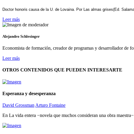
Doctor honoris causa de la U. de Lovaina. Por Las almas grises(Ed. Salama
Leer más
Alejandro Schlesinger
Economista de formación, creador de programas y desarrollador de f
Leer más
OTROS CONTENIDOS QUE PUEDEN INTERESARTE
Esperanza y desesperanza
David Grossman
Arturo Fontaine
En La vida entera −novela que muchos consideran una obra maestra− u