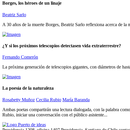
Borges, los héroes de un linaje
Beatriz Sarlo
A 30 años de la muerte Borges, Beatriz Sarlo reflexiona acerca de la m
¿Y si los próximos telescopios detectasen vida extraterrestre?
Fernando Comerón
La próxima generación de telescopios gigantes, con diámetros de hasta
La poesía de la naturaleza
Rosabetty Muñoz
Cecilia Rubio
María Baranda
Ambas poetas compartirán una lectura dialogada, con la palabra como p
Rubio, iniciar una conversación con el público asistente...
Providencia 1208, oficina 1407 Providencia, Santiago de Chile
conta