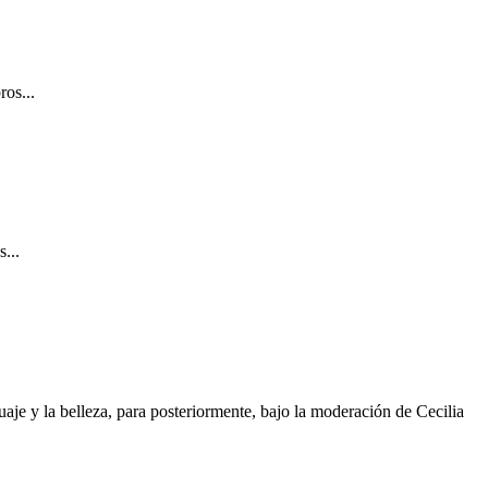
ros...
...
aje y la belleza, para posteriormente, bajo la moderación de Cecilia