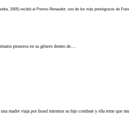
ndra, 2005) recibió el Premio Renaudot, uno de los más prestigiosos de Fran
ormatos pioneros en su género dentro de…
na madre viaja por Israel mientras su hijo combate y ella teme que mue