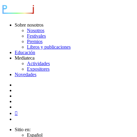
Sobre nosotros
Nosotros
Festivales
Premios
Libros y publicaciones
Educación
Mediateca
Actividades
Expositores
Novedades
Sitio en:
Español