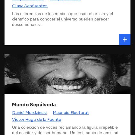
Olaya Sanfuentes
Las diferencias de los medios que usan el artista y el
científico para conocer el universo pueden parecer
descomunales...
Mundo Sepúlveda
Daniel Mordzinski
Mauricio Electorat
Víctor Hugo de la Fuente
Una colección de voces reclamando la figura irrepetible
del escritor y del ser humano. Un testimonio de amistad