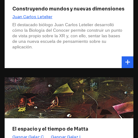
Construyendo mundos y nuevas dimensiones
Juan Carlos Letelier
El destacado biólogo Juan Carlos Letelier desarrolló
cómo la Biología del Conocer permite construir un punto
de vista propio sobre la XR y, con ello, sentar las bases
de una nueva escuela de pensamiento sobre su
aplicación.
El espacio y el tiempo de Matta
Gaspar Galaz C.
Gaspar Galaz L.