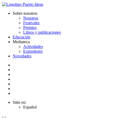
Sobre nosotros
Nosotros
Festivales
Premios
Libros y publicaciones
Educación
Mediateca
Actividades
Expositores
Novedades
Sitio en:
Español