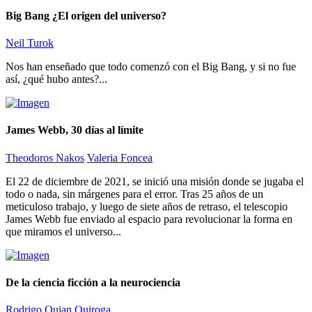
Big Bang ¿El origen del universo?
Neil Turok
Nos han enseñado que todo comenzó con el Big Bang, y si no fue
así, ¿qué hubo antes?...
James Webb, 30 días al límite
Theodoros Nakos
Valeria Foncea
El 22 de diciembre de 2021, se inició una misión donde se jugaba el
todo o nada, sin márgenes para el error. Tras 25 años de un
meticuloso trabajo, y luego de siete años de retraso, el telescopio
James Webb fue enviado al espacio para revolucionar la forma en
que miramos el universo...
De la ciencia ficción a la neurociencia
Rodrigo Quian Quiroga