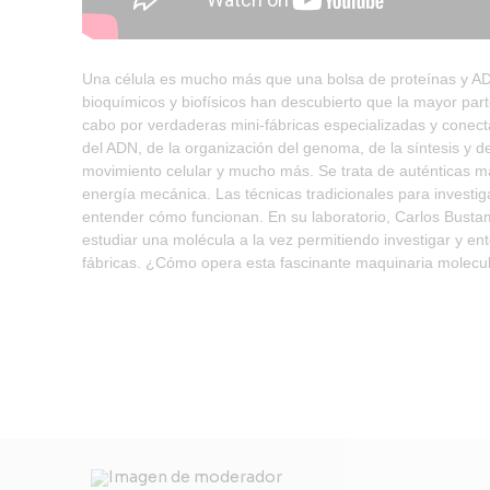
Una célula es mucho más que una bolsa de proteínas y ADN
bioquímicos y biofísicos han descubierto que la mayor part
cabo por verdaderas mini-fábricas especializadas y conect
del ADN, de la organización del genoma, de la síntesis y 
movimiento celular y mucho más. Se trata de auténticas 
energía mecánica. Las técnicas tradicionales para investiga
entender cómo funcionan. En su laboratorio, Carlos Busta
estudiar una molécula a la vez permitiendo investigar y 
fábricas. ¿Cómo opera esta fascinante maquinaria molecul