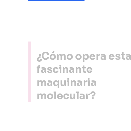
¿Cómo opera est
fascinante
maquinaria
molecular?