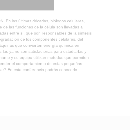
. En las últimas décadas, biólogos celulares,
e de las funciones de la célula son llevadas a
adas entre sí, que son responsables de la síntesis
degradación de los componentes celulares, del
máquinas que convierten energía química en
rlas ya no son satisfactorias para estudiarlas y
mante y su equipo utilizan métodos que permiten
entender el comportamiento de estas pequeñas
ar? En esta conferencia podrás conocerlo.