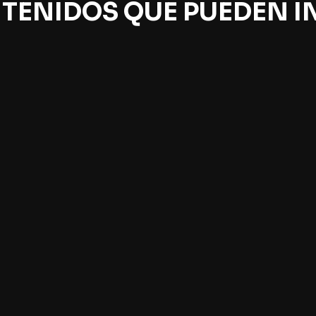
TENIDOS QUE PUEDEN I
nteligencia de las
Descifrando los sueño
ntas
Sidarta Ribeiro
 Calvo
El autor de "El oráculo de la
sta conferencia, el
noche" guio en un fascinante
ocido filósofo de la ciencia
viaje acompañado de relatos
 Calvo abordó si realmente
históricos y literarios de dive
s la especie más inteligente,
culturas del mundo, exponie