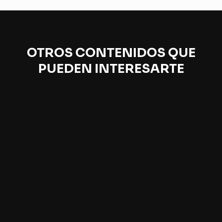
OTROS CONTENIDOS QUE
PUEDEN INTERESARTE
Daniel Mordzinski, retrato de una mirada