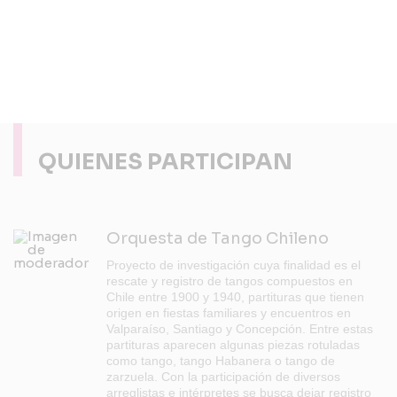
QUIENES PARTICIPAN
Orquesta de Tango Chileno
Proyecto de investigación cuya finalidad es el
rescate y registro de tangos compuestos en
Chile entre 1900 y 1940, partituras que tienen
origen en fiestas familiares y encuentros en
Valparaíso, Santiago y Concepción. Entre estas
partituras aparecen algunas piezas rotuladas
como tango, tango Habanera o tango de
zarzuela. Con la participación de diversos
arreglistas e intérpretes se busca dejar registro