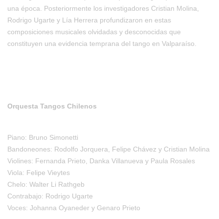
una época. Posteriormente los investigadores Cristian Molina,
Rodrigo Ugarte y Lía Herrera profundizaron en estas
composiciones musicales olvidadas y desconocidas que
constituyen una evidencia temprana del tango en Valparaíso.
Orquesta Tangos Chilenos
Piano: Bruno Simonetti
Bandoneones: Rodolfo Jorquera, Felipe Chávez y Cristian Molina
Violines: Fernanda Prieto, Danka Villanueva y Paula Rosales
Viola: Felipe Vieytes
Chelo: Walter Li Rathgeb
Contrabajo: Rodrigo Ugarte
Voces: Johanna Oyaneder y Genaro Prieto