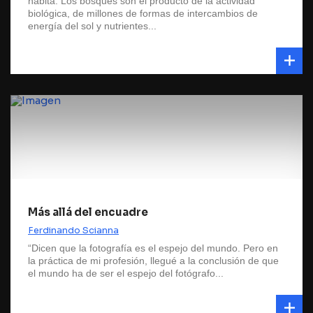
habita. Los bosques son el producto de la actividad
biológica, de millones de formas de intercambios de
energía del sol y nutrientes...
Más allá del encuadre
Ferdinando Scianna
“Dicen que la fotografía es el espejo del mundo. Pero en
la práctica de mi profesión, llegué a la conclusión de que
el mundo ha de ser el espejo del fotógrafo...