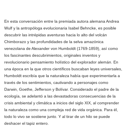
En esta conversación entre la premiada autora alemana Andrea
Wulf y la antropóloga evolucionaria Isabel Behncke, es posible
descubrir las intrépidas aventuras hacia lo alto del volcán
Chimborazo y las profundidades de la selva amazónica
venezolana de Alexander von Humboldt (1769-1859), así como
los fascinantes descubrimientos, originales inventos y
revolucionario pensamiento holístico del explorador alemán. En
una época en la que otros científicos buscaban leyes universales,
Humboldt escribía que la naturaleza había que experimentarla a
través de los sentimientos, cautivando a personajes como
Darwin, Goethe, Jefferson y Bolívar. Considerado el padre de la
ecología, se adelantó a las devastadoras consecuencias de la
crisis ambiental y climática a inicios del siglo XIX, al comprender
la naturaleza como una compleja red de vida orgánica. Para él,
todo lo vivo se sostiene junto. Y al tirar de un hilo se puede
deshacer el tapiz entero.