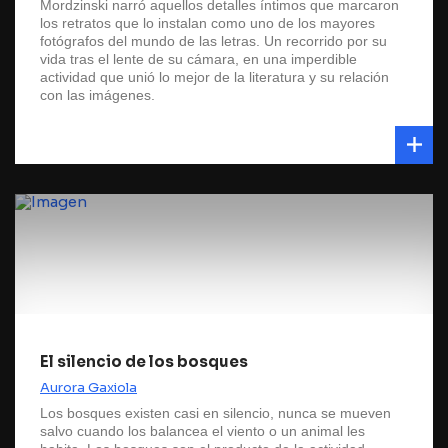
Mordzinski narró aquellos detalles íntimos que marcaron
los retratos que lo instalan como uno de los mayores
fotógrafos del mundo de las letras. Un recorrido por su
vida tras el lente de su cámara, en una imperdible
actividad que unió lo mejor de la literatura y su relación
con las imágenes.
El silencio de los bosques
Aurora Gaxiola
Los bosques existen casi en silencio, nunca se mueven
salvo cuando los balancea el viento o un animal les