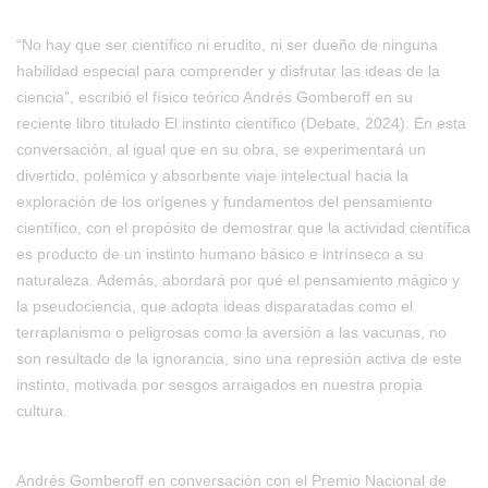
“No hay que ser científico ni erudito, ni ser dueño de ninguna
habilidad especial para comprender y disfrutar las ideas de la
ciencia”, escribió el físico teórico Andrés Gomberoff en su
reciente libro titulado El instinto científico (Debate, 2024). En esta
conversación, al igual que en su obra, se experimentará un
divertido, polémico y absorbente viaje intelectual hacia la
exploración de los orígenes y fundamentos del pensamiento
científico, con el propósito de demostrar que la actividad científica
es producto de un instinto humano básico e intrínseco a su
naturaleza. Además, abordará por qué el pensamiento mágico y
la pseudociencia, que adopta ideas disparatadas como el
terraplanismo o peligrosas como la aversión a las vacunas, no
son resultado de la ignorancia, sino una represión activa de este
instinto, motivada por sesgos arraigados en nuestra propia
cultura.
Andrés Gomberoff en conversación con el Premio Nacional de