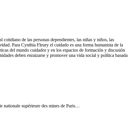
cotidiano de las personas dependientes, las niñas y niños, las
oridad. Para Cynthia Fleury el cuidado es una forma humanista de la
ácticas del mundo cuidador y en los espacios de formación y discusión
nidades deben enraizarse y promover una vida social y política basada
ole nationale supérieure des mines de Paris…