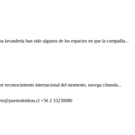
a lavandería han sido algunos de los espacios en que la compañía...
ayor reconocimiento internacional del momento, navega cómoda...
cto@puertodeideas.cl
+56 2 33230080