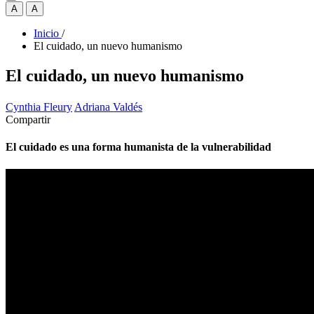
A
A
Inicio
/
El cuidado, un nuevo humanismo
El cuidado, un nuevo humanismo
Cynthia Fleury
Adriana Valdés
Compartir
El cuidado es una forma humanista de la vulnerabilidad