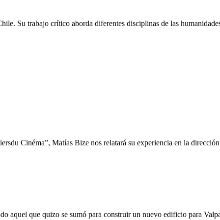
Chile. Su trabajo crítico aborda diferentes disciplinas de las humanidades 
ersdu Cinéma”, Matías Bize nos relatará su experiencia en la dirección 
odo aquel que quizo se sumó para construir un nuevo edificio para Valpa