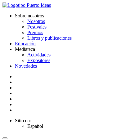
Sobre nosotros
Nosotros
Festivales
Premios
Libros y publicaciones
Educación
Mediateca
Actividades
Expositores
Novedades
Sitio en:
Español