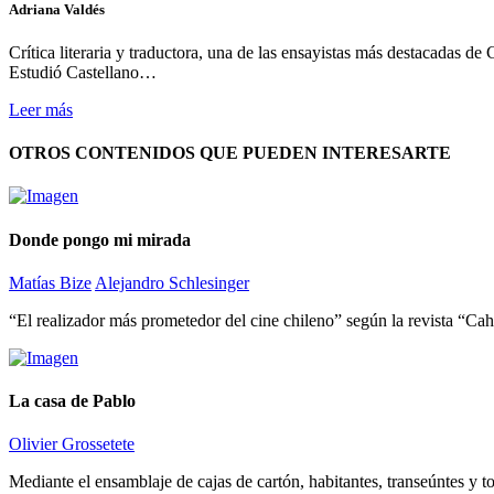
Adriana Valdés
Crítica literaria y traductora, una de las ensayistas más destacadas de 
Estudió Castellano…
Leer más
OTROS CONTENIDOS QUE PUEDEN INTERESARTE
Donde pongo mi mirada
Matías Bize
Alejandro Schlesinger
“El realizador más prometedor del cine chileno” según la revista “Cahi
La casa de Pablo
Olivier Grossetete
Mediante el ensamblaje de cajas de cartón, habitantes, transeúntes y t