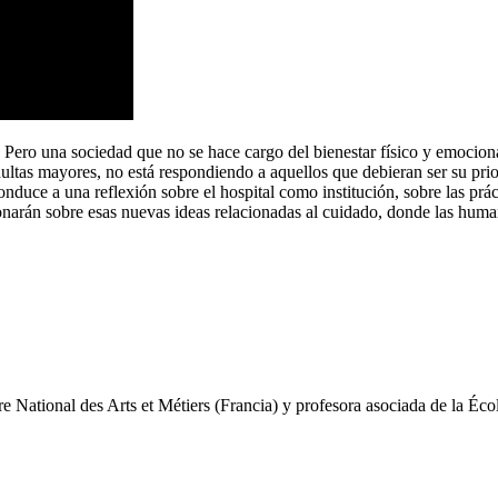
ro una sociedad que no se hace cargo del bienestar físico y emocional 
ultas mayores, no está respondiendo a aquellos que debieran ser su pri
onduce a una reflexión sobre el hospital como institución, sobre las pr
narán sobre esas nuevas ideas relacionadas al cuidado, donde las huma
e National des Arts et Métiers (Francia) y profesora asociada de la Éc