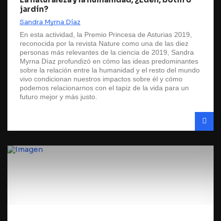
jardín?
Sandra Myrna Díaz
En esta actividad, la Premio Princesa de Asturias 2019,
reconocida por la revista Nature como una de las diez
personas más relevantes de la ciencia de 2019, Sandra
Myrna Díaz profundizó en cómo las ideas predominantes
sobre la relación entre la humanidad y el resto del mundo
vivo condicionan nuestros impactos sobre él y cómo
podemos relacionarnos con el tapiz de la vida para un
futuro mejor y más justo.