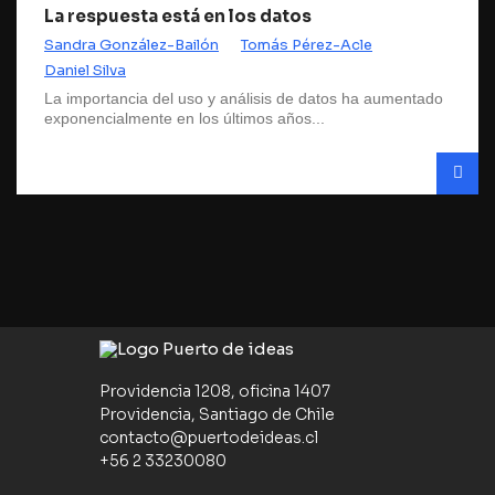
La respuesta está en los datos
Sandra González-Bailón
Tomás Pérez-Acle
Daniel Silva
La importancia del uso y análisis de datos ha aumentado
exponencialmente en los últimos años...
Providencia 1208, oficina 1407
Providencia, Santiago de Chile
contacto@puertodeideas.cl
+56 2 33230080