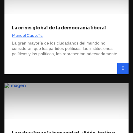
La crisis global de la democracia liberal
Manuel Castells
La gran mayoría de los ciudadanos del mundo no
consideran que los partidos políticos, las instituciones
políticas y los políticos, los representan adecuadamente...
La naturaleza y la humanidad, ¿Edén, botín o