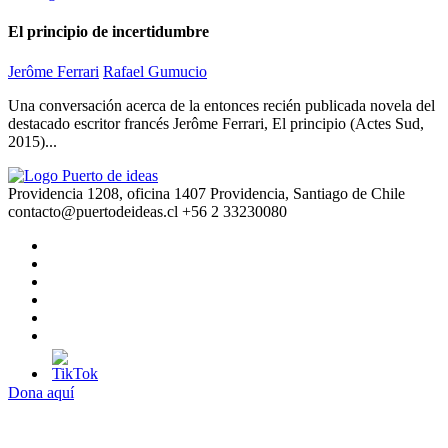
El principio de incertidumbre
Jerôme Ferrari
Rafael Gumucio
Una conversación acerca de la entonces recién publicada novela del
destacado escritor francés Jerôme Ferrari, El principio (Actes Sud,
2015)...
Providencia 1208, oficina 1407 Providencia, Santiago de Chile
contacto@puertodeideas.cl
+56 2 33230080
Dona aquí