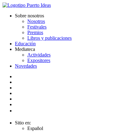
Sobre nosotros
Nosotros
Festivales
Premios
Libros y publicaciones
Educación
Mediateca
Actividades
Expositores
Novedades
Sitio en:
Español