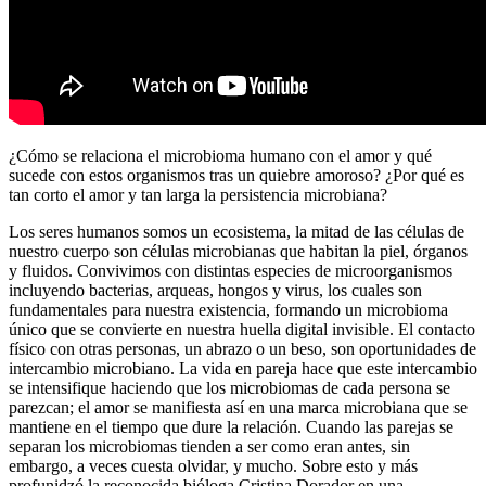
¿Cómo se relaciona el microbioma humano con el amor y qué
sucede con estos organismos tras un quiebre amoroso? ¿Por qué es
tan corto el amor y tan larga la persistencia microbiana?
Los seres humanos somos un ecosistema, la mitad de las células de
nuestro cuerpo son células microbianas que habitan la piel, órganos
y fluidos. Convivimos con distintas especies de microorganismos
incluyendo bacterias, arqueas, hongos y virus, los cuales son
fundamentales para nuestra existencia, formando un microbioma
único que se convierte en nuestra huella digital invisible. El contacto
físico con otras personas, un abrazo o un beso, son oportunidades de
intercambio microbiano. La vida en pareja hace que este intercambio
se intensifique haciendo que los microbiomas de cada persona se
parezcan; el amor se manifiesta así en una marca microbiana que se
mantiene en el tiempo que dure la relación. Cuando las parejas se
separan los microbiomas tienden a ser como eran antes, sin
embargo, a veces cuesta olvidar, y mucho. Sobre esto y más
profunidzó la reconocida bióloga Cristina Dorador en una