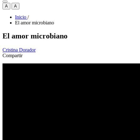
A
A
Inicio
/
El amor microbiano
El amor microbiano
Cristina Dorador
Compartir