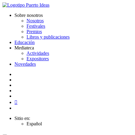
Sobre nosotros
Nosotros
Festivales
Premios
Libros y publicaciones
Educación
Mediateca
Actividades
Expositores
Novedades
Sitio en:
Español