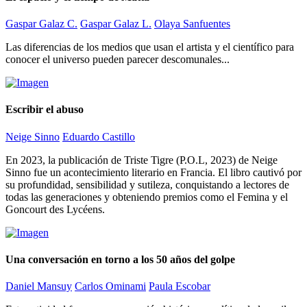
Gaspar Galaz C.
Gaspar Galaz L.
Olaya Sanfuentes
Las diferencias de los medios que usan el artista y el científico para
conocer el universo pueden parecer descomunales...
Escribir el abuso
Neige Sinno
Eduardo Castillo
En 2023, la publicación de Triste Tigre (P.O.L, 2023) de Neige
Sinno fue un acontecimiento literario en Francia. El libro cautivó por
su profundidad, sensibilidad y sutileza, conquistando a lectores de
todas las generaciones y obteniendo premios como el Femina y el
Goncourt des Lycéens.
Una conversación en torno a los 50 años del golpe
Daniel Mansuy
Carlos Ominami
Paula Escobar