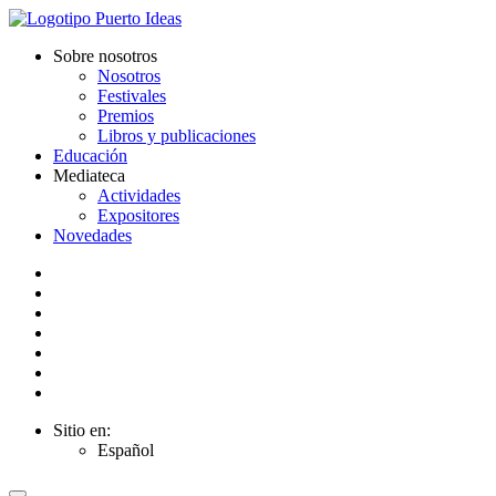
Sobre nosotros
Nosotros
Festivales
Premios
Libros y publicaciones
Educación
Mediateca
Actividades
Expositores
Novedades
Sitio en:
Español