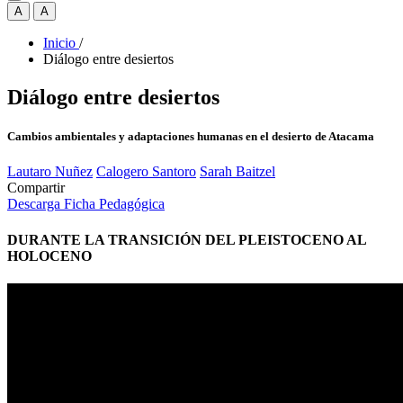
A
A
Inicio
/
Diálogo entre desiertos
Diálogo entre desiertos
Cambios ambientales y adaptaciones humanas en el desierto de Atacama
Lautaro Nuñez
Calogero Santoro
Sarah Baitzel
Compartir
Descarga Ficha Pedagógica
DURANTE LA TRANSICIÓN DEL PLEISTOCENO AL
HOLOCENO