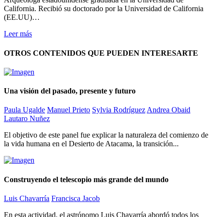
California. Recibió su doctorado por la Universidad de California
(EE.UU)…
Leer más
OTROS CONTENIDOS QUE PUEDEN INTERESARTE
Una visión del pasado, presente y futuro
Paula Ugalde
Manuel Prieto
Sylvia Rodríguez
Andrea Obaid
Lautaro Nuñez
El objetivo de este panel fue explicar la naturaleza del comienzo de
la vida humana en el Desierto de Atacama, la transición...
Construyendo el telescopio más grande del mundo
Luis Chavarría
Francisca Jacob
En esta actividad, el astrónomo Luis Chavarría abordó todos los