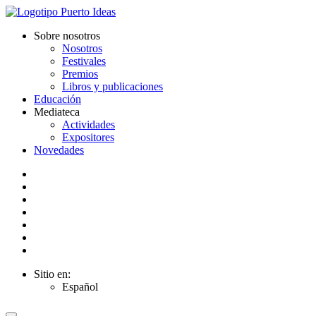
Sobre nosotros
Nosotros
Festivales
Premios
Libros y publicaciones
Educación
Mediateca
Actividades
Expositores
Novedades
Sitio en:
Español