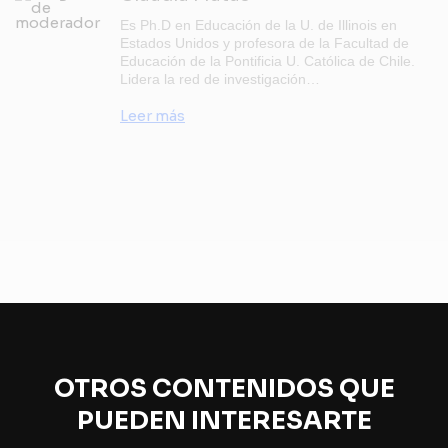
Es Ph.D en Educación de la U. de Illinois en
Estados Unidos y profesora de la Facultad de
Educación de la Pontificia U. Católica de Chile.
Lidera la red de investigación…
Leer más
OTROS CONTENIDOS QUE
PUEDEN INTERESARTE