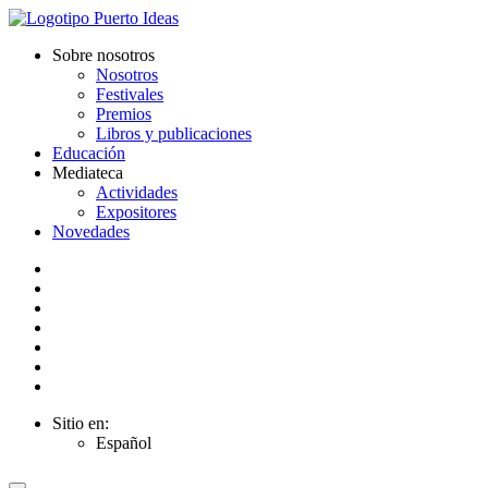
Sobre nosotros
Nosotros
Festivales
Premios
Libros y publicaciones
Educación
Mediateca
Actividades
Expositores
Novedades
Sitio en:
Español