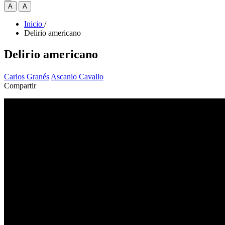
A
A
Inicio
/
Delirio americano
Delirio americano
Carlos Granés
Ascanio Cavallo
Compartir