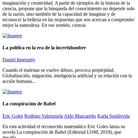
imaginación y creatividad. A partir de ejemplos de la historia de la
ciencia, propone que la búsqueda del conocimiento no depende solo
de la razón, sino también de la capacidad de imaginar y de
reconocer la belleza en las respuestas que nos acercan a comprender
mejor la naturaleza. En ese sentido, ciencia
La política en la era de la incertidumbre
Daniel Innerarity
Cuando el malestar se vuelve difuso, provoca perplejidad.
Globalización, migración, inteligencia artificial y su relación con la
acción humana...
La conspiración de Babel
Eric Goles
Rodrigo Valenzuela
Aldo Mascareño
Karla Sepúlveda
En esta actividad el reconocido matemático Eric Goles lanza su
novela La conspiración de Babel (Editorial LOM, 2018), que
desafía...