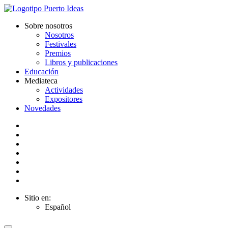
Sobre nosotros
Nosotros
Festivales
Premios
Libros y publicaciones
Educación
Mediateca
Actividades
Expositores
Novedades
Sitio en:
Español