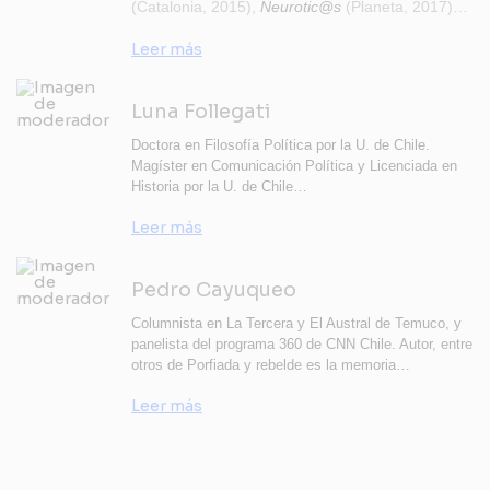
(Catalonia, 2015),
Neurotic@s
(Planeta, 2017)…
Leer más
Luna Follegati
Doctora en Filosofía Política por la U. de Chile.
Magíster en Comunicación Política y Licenciada en
Historia por la U. de Chile…
Leer más
Pedro Cayuqueo
Columnista en La Tercera y El Austral de Temuco, y
panelista del programa 360 de CNN Chile. Autor, entre
otros de Porfiada y rebelde es la memoria…
Leer más