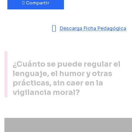
Compartir
Descarga Ficha Pedagógica
¿Cuánto se puede regular el
lenguaje, el humor y otras
prácticas, sin caer en la
vigilancia moral?