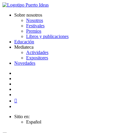
Sobre nosotros
Nosotros
Festivales
Premios
Libros y publicaciones
Educación
Mediateca
Actividades
Expositores
Novedades
Sitio en:
Español