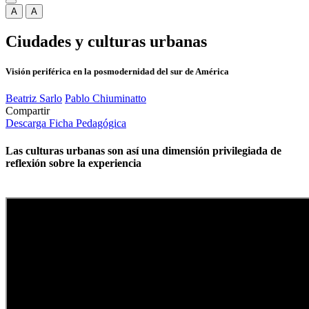
A
A
Ciudades y culturas urbanas
Visión periférica en la posmodernidad del sur de América
Beatriz Sarlo
Pablo Chiuminatto
Compartir
Descarga Ficha Pedagógica
Las culturas urbanas son así una dimensión privilegiada de
reflexión sobre la experiencia