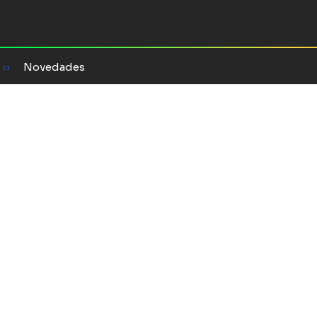
Novedades
ulturas
odernidad del sur de América