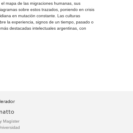
e el mapa de las migraciones humanas, sus
iagramas sobre estos trazados, poniendo en crisis
otidiana en mutación constante. Las culturas
obre la experiencia, signos de un tiempo, pasado o
s más destacadas intelectuales argentinas, con
natto
 y Magíster
Universidad