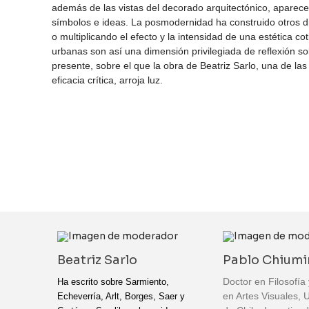
además de las vistas del decorado arquitectónico, aparec
símbolos e ideas. La posmodernidad ha construido otros d
o multiplicando el efecto y la intensidad de una estética c
urbanas son así una dimensión privilegiada de reflexión s
presente, sobre el que la obra de Beatriz Sarlo, una de la
eficacia crítica, arroja luz.
Beatriz Sarlo
Pablo Chiumi
Doctor en Filosofía
Ha escrito sobre Sarmiento,
en Artes Visuales, 
Echeverría, Arlt, Borges, Saer y