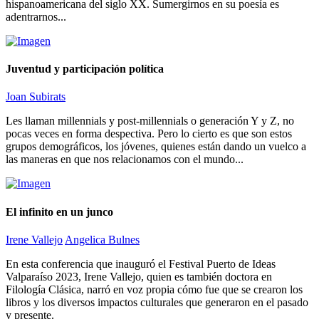
hispanoamericana del siglo XX. Sumergirnos en su poesía es
adentrarnos...
Juventud y participación política
Joan Subirats
Les llaman millennials y post-millennials o generación Y y Z, no
pocas veces en forma despectiva. Pero lo cierto es que son estos
grupos demográficos, los jóvenes, quienes están dando un vuelco a
las maneras en que nos relacionamos con el mundo...
El infinito en un junco
Irene Vallejo
Angelica Bulnes
En esta conferencia que inauguró el Festival Puerto de Ideas
Valparaíso 2023, Irene Vallejo, quien es también doctora en
Filología Clásica, narró en voz propia cómo fue que se crearon los
libros y los diversos impactos culturales que generaron en el pasado
y presente.