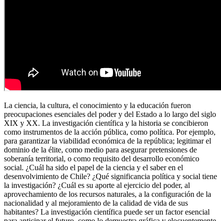
La ciencia, la cultura, el conocimiento y la educación fueron
preocupaciones esenciales del poder y del Estado a lo largo del siglo
XIX y XX. La investigación científica y la historia se concibieron
como instrumentos de la acción pública, como política. Por ejemplo,
para garantizar la viabilidad económica de la república; legitimar el
dominio de la élite, como medio para asegurar pretensiones de
soberanía territorial, o como requisito del desarrollo económico
social. ¿Cuál ha sido el papel de la ciencia y el saber en el
desenvolvimiento de Chile? ¿Qué significancia política y social tiene
la investigación? ¿Cuál es su aporte al ejercicio del poder, al
aprovechamiento de los recursos naturales, a la configuración de la
nacionalidad y al mejoramiento de la calidad de vida de sus
habitantes? La investigación científica puede ser un factor esencial
para anticipar el futuro, como lo demuestra gráfica y elocuentemente