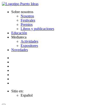
Sobre nosotros
Nosotros
Festivales
Premios
Libros y publicaciones
Educación
Mediateca
Actividades
Expositores
Novedades
Sitio en:
Español