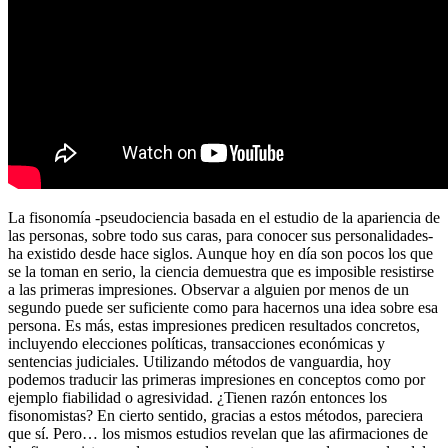
La fisonomía -pseudociencia basada en el estudio de la apariencia de
las personas, sobre todo sus caras, para conocer sus personalidades-
ha existido desde hace siglos. Aunque hoy en día son pocos los que
se la toman en serio, la ciencia demuestra que es imposible resistirse
a las primeras impresiones. Observar a alguien por menos de un
segundo puede ser suficiente como para hacernos una idea sobre esa
persona. Es más, estas impresiones predicen resultados concretos,
incluyendo elecciones políticas, transacciones económicas y
sentencias judiciales. Utilizando métodos de vanguardia, hoy
podemos traducir las primeras impresiones en conceptos como por
ejemplo fiabilidad o agresividad. ¿Tienen razón entonces los
fisonomistas? En cierto sentido, gracias a estos métodos, pareciera
que sí. Pero… los mismos estudios revelan que las afirmaciones de