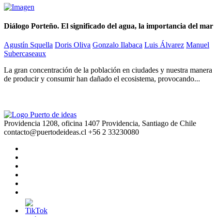
Diálogo Porteño. El significado del agua, la importancia del mar
Agustín Squella
Doris Oliva
Gonzalo Ilabaca
Luis Álvarez
Manuel
Subercaseaux
La gran concentración de la población en ciudades y nuestra manera
de producir y consumir han dañado el ecosistema, provocando...
Providencia 1208, oficina 1407 Providencia, Santiago de Chile
contacto@puertodeideas.cl
+56 2 33230080