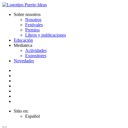
Sobre nosotros
Nosotros
Festivales
Premios
Libros y publicaciones
Educación
Mediateca
Actividades
Expositores
Novedades
Sitio en:
Español