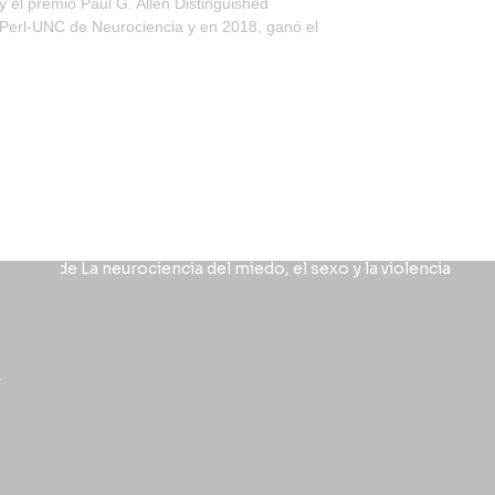
 el premio Paul G. Allen Distinguished
 Perl-UNC de Neurociencia y en 2018, ganó el
a