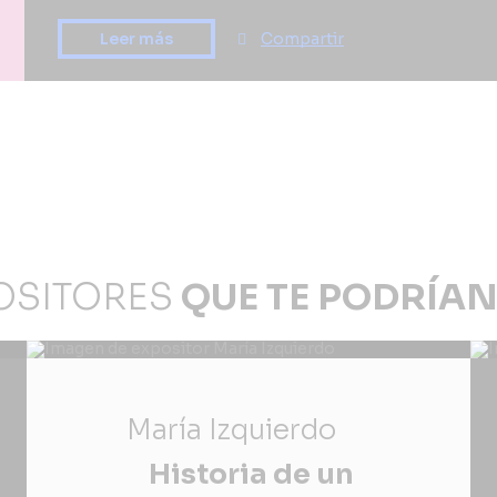
Compartir
Leer más
OSITORES
QUE TE PODRÍAN
María Izquierdo
Historia de un