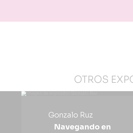
OTROS EXP
Gonzalo Ruz
Navegando en