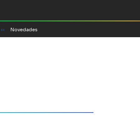
Novedades
n