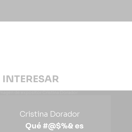
 INTERESAR
Cristina Dorador
Qué #@$%& es