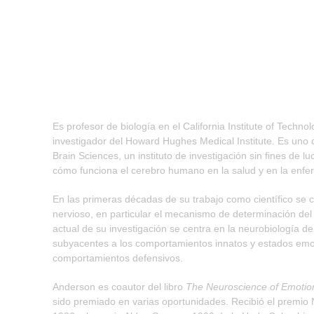
Es profesor de biología en el California Institute of Techn
investigador del Howard Hughes Medical Institute. Es uno d
Brain Sciences, un instituto de investigación sin fines de 
cómo funciona el cerebro humano en la salud y en la enf
En las primeras décadas de su trabajo como científico se ce
nervioso, en particular el mecanismo de determinación del
actual de su investigación se centra en la neurobiología de
subyacentes a los comportamientos innatos y estados emo
comportamientos defensivos.
Anderson es coautor del libro
The Neuroscience of Emotio
sido premiado en varias oportunidades. Recibió el premio 