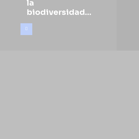
la
biodiversidad…