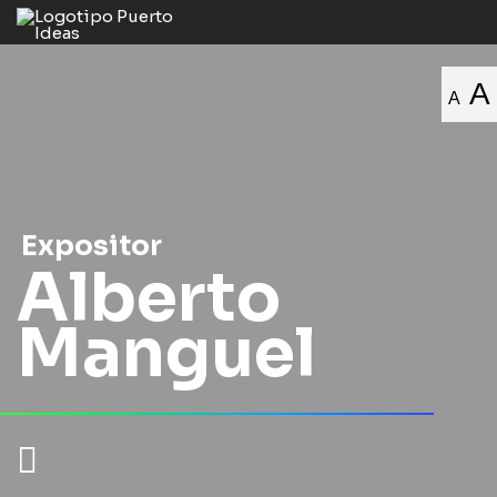
A
A
Expositor
Alberto
Manguel