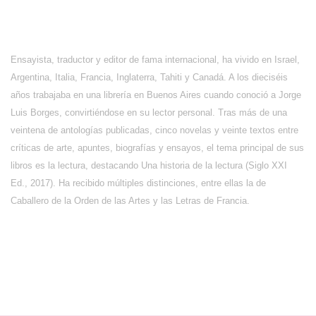
Ensayista, traductor y editor de fama internacional, ha vivido en Israel,
Argentina, Italia, Francia, Inglaterra, Tahiti y Canadá. A los dieciséis
años trabajaba en una librería en Buenos Aires cuando conoció a Jorge
Luis Borges, convirtiéndose en su lector personal. Tras más de una
veintena de antologías publicadas, cinco novelas y veinte textos entre
críticas de arte, apuntes, biografías y ensayos, el tema principal de sus
libros es la lectura, destacando Una historia de la lectura (Siglo XXI
Ed., 2017). Ha recibido múltiples distinciones, entre ellas la de
Caballero de la Orden de las Artes y las Letras de Francia.