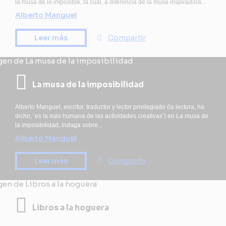
la musa de lo imposible, la cual, a diferencia de la musa inspiradora...
Alberto Manguel
Leer más
Compartir
La musa de la imposibilidad
Alberto Manguel, escritor, traductor y lector privilegiado (la lectura, ha
dicho, ‘es la más humana de las actividades creativas’) en La musa de
la imposibilidad, indaga sobre...
Alberto Manguel
Leer más
Compartir
Libros a la hoguera