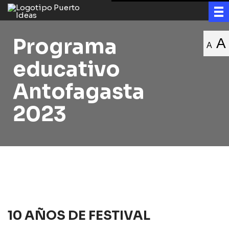
Programa
A
A
educativo
Antofagasta
2023
10 AÑOS DE FESTIVAL