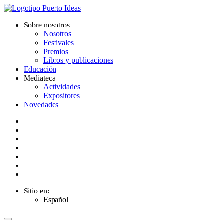
Sobre nosotros
Nosotros
Festivales
Premios
Libros y publicaciones
Educación
Mediateca
Actividades
Expositores
Novedades
Sitio en:
Español