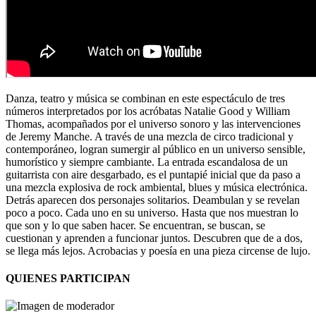
Danza, teatro y música se combinan en este espectáculo de tres
números interpretados por los acróbatas Natalie Good y William
Thomas, acompañados por el universo sonoro y las intervenciones
de Jeremy Manche. A través de una mezcla de circo tradicional y
contemporáneo, logran sumergir al público en un universo sensible,
humorístico y siempre cambiante. La entrada escandalosa de un
guitarrista con aire desgarbado, es el puntapié inicial que da paso a
una mezcla explosiva de rock ambiental, blues y música electrónica.
Detrás aparecen dos personajes solitarios. Deambulan y se revelan
poco a poco. Cada uno en su universo. Hasta que nos muestran lo
que son y lo que saben hacer. Se encuentran, se buscan, se
cuestionan y aprenden a funcionar juntos. Descubren que de a dos,
se llega más lejos. Acrobacias y poesía en una pieza circense de lujo.
QUIENES PARTICIPAN