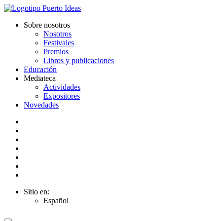
Sobre nosotros
Nosotros
Festivales
Premios
Libros y publicaciones
Educación
Mediateca
Actividades
Expositores
Novedades
Sitio en:
Español