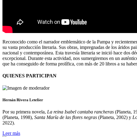
Reconocido como el narrador emblemático de la Pampa y recientemente 
su vasta producción literaria. Sus obras, impregnadas de los áridos pa
nacional y contemporánea. Esta travesía literaria se inició hace dos d
excepcional. Durante esta actividad, nos sumergiremos en un auténtico vi
que ha conseguido de forma prolífica, con más de 20 libros a su haber
QUIENES PARTICIPAN
Hernán Rivera Letelier
Por su primera novela,
La reina Isabel cantaba rancheras
(Planeta, 1
(Planeta, 1998),
Santa María de las flores negras
(Planeta, 2002) y
Lo
2022).
Leer más