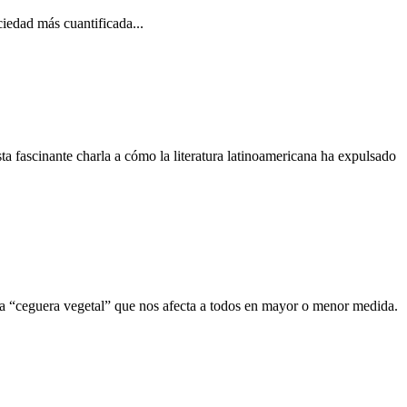
ciedad más cuantificada...
esta fascinante charla a cómo la literatura latinoamericana ha expulsado
 la “ceguera vegetal” que nos afecta a todos en mayor o menor medida.