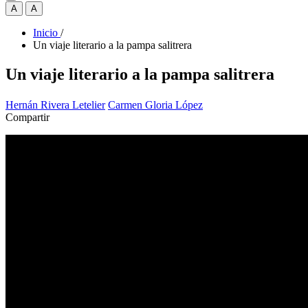
A
A
Inicio
/
Un viaje literario a la pampa salitrera
Un viaje literario a la pampa salitrera
Hernán Rivera Letelier
Carmen Gloria López
Compartir