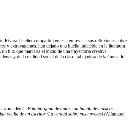
Rivera Letelier compartirá en esta entrevista sus reflexiones sobre
es y extravagantes, han dejado una huella indeleble en la literatura
un hito que marcaría el inicio de una trayectoria creativa
ilenas y de la realidad social de la clase trabajadora de la época, lo
Destacan además
Fatamorgana de amor con banda de músicos
ida oculta de un escritor (La verdad sobre mis novelas)
(Alfaguara,