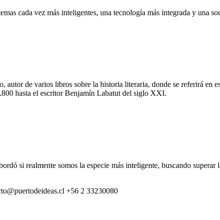
istemas cada vez más inteligentes, una tecnología más integrada y una so
autor de varios libros sobre la historia literaria, donde se referirá en 
1.800 hasta el escritor Benjamín Labatut del siglo XXI.
abordó si realmente somos la especie más inteligente, buscando superar
cto@puertodeideas.cl
+56 2 33230080