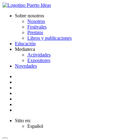
Sobre nosotros
Nosotros
Festivales
Premios
Libros y publicaciones
Educación
Mediateca
Actividades
Expositores
Novedades
Sitio en:
Español