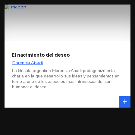
El nacimiento del deseo
Florencia Abadi
La filósofa argentina Florencia Abadi protagonizó esta
charla en la que desarrolló sus ideas y pensamientos en
torno a uno de los aspectos más intrínsecos del ser
humano: el deseo.