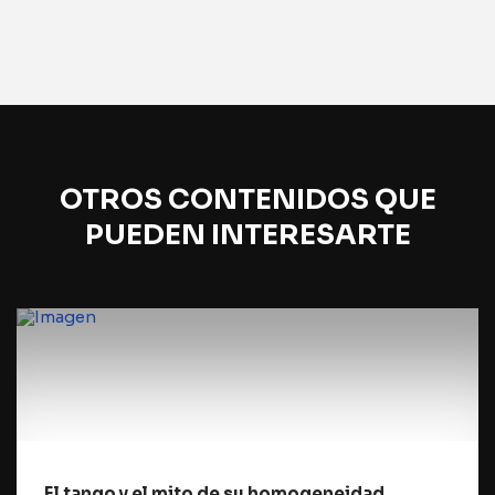
OTROS CONTENIDOS QUE
PUEDEN INTERESARTE
El tango y el mito de su homogeneidad