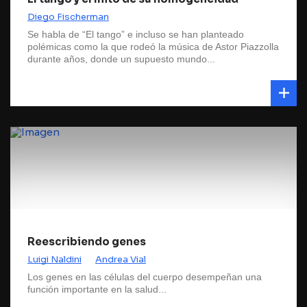
Diego Fischerman
Se habla de “El tango” e incluso se han planteado
polémicas como la que rodeó la música de Astor Piazzolla
durante años, donde un supuesto mundo...
Reescribiendo genes
Luigi Naldini
Andrea Vial
Los genes en las células del cuerpo desempeñan una
función importante en la salud...