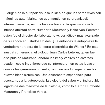
El origen de la autopoiesis, esa la idea de que los seres vivos son
máquinas auto fabricantes que mantienen su organización
interna invariante, es una historia fascinante que involucra la
intensa amistad entre Humberto Maturana y Heinz von-Foerster,
quien fue el director del laboratorio «cibernético» más avanzado
de su época en Estados Unidos. ¿Es entonces la autopoiesis la
verdadera heredera de la teoría cibernética de Wiener? En esta
inusual conferencia, el biólogo Juan Carlos Letelier, quien fue
discípulo de Maturana, abordó los ires y venires de diversos
académicos e ingenieros que se interesaron en estas ideas y
cómo ellas generaron un lento, pero sostenido, impacto en las
nuevas ideas sistémicas. Una absorbente experiencia para
acercarnos a la autopoiesis, la biología del saber y el indiscutible
legado de dos maestros de la biología, como lo fueron Humberto
Maturana y Francisco Varela.