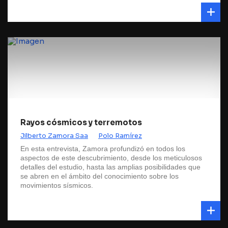
Rayos cósmicos y terremotos
Jilberto Zamora Saa
Polo Ramírez
En esta entrevista, Zamora profundizó en todos los
aspectos de este descubrimiento, desde los meticulosos
detalles del estudio, hasta las amplias posibilidades que
se abren en el ámbito del conocimiento sobre los
movimientos sísmicos.