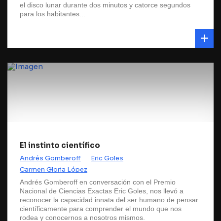
el disco lunar durante dos minutos y catorce segundos
para los habitantes...
El instinto científico
Andrés Gomberoff
Eric Goles
Carmen Gloria López
Andrés Gomberoff en conversación con el Premio
Nacional de Ciencias Exactas Eric Goles, nos llevó a
reconocer la capacidad innata del ser humano de pensar
científicamente para comprender el mundo que nos
rodea y conocernos a nosotros mismos.