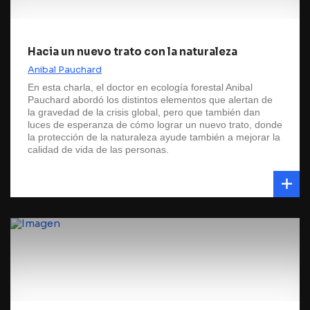
Hacia un nuevo trato con la naturaleza
Anibal Pauchard
En esta charla, el doctor en ecología forestal Anibal
Pauchard abordó los distintos elementos que alertan de
la gravedad de la crisis global, pero que también dan
luces de esperanza de cómo lograr un nuevo trato, donde
la protección de la naturaleza ayude también a mejorar la
calidad de vida de las personas.