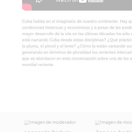
Cuba habita en el imaginario de nuestro continente. Hay q
condiciones históricas y económicas y a pesar de las posible
mayor desarrollo de la isla en las últimas décadas ha sido e
está narrando Cuba desde estas disciplinas? ¿Qué práctic
la pluma, el pincel y el lente? ¿Cómo la están cantando 
generando en términos de pluralidad los recientes interca
que se abordaron en esta conversación sobre una de las e
mundial reciente.