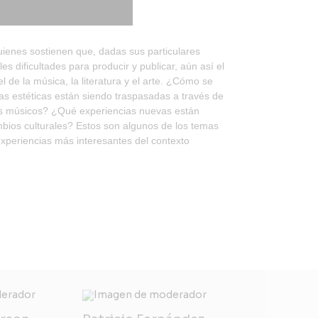
uienes sostienen que, dadas sus particulares
s dificultades para producir y publicar, aún así el
l de la música, la literatura y el arte. ¿Cómo se
as estéticas están siendo traspasadas a través de
sus músicos? ¿Qué experiencias nuevas están
mbios culturales? Estos son algunos de los temas
xperiencias más interesantes del contexto