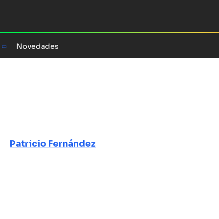
Novedades
ba
Patricio Fernández