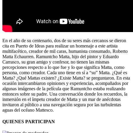
En el año de su centenario, dos de su seres más cercanos se dieron
cita en Puerto de Ideas para realizar un homenaje a este artista
multifacético, creador de mil caras, humanista consumado, Roberto
Matta Echaurren. Ramuntcho Matta, hijo del pintor y Eduardo
Carrasco, su gran amigo y confesor, no tienen las mismas
percepciones respecto a lo que fue y lo que significa Matta, como
persona, como creador. Cada uno tiene en sí a “su” Matta. ¿Qué es
Matta? ¿Qué Mattas existen? ¿Existe Matta? se preguntaron. En esta
ocasión intercambiaron opiniones y experiencias, acompañados por
algunas imágenes de la película que Ramuntcho estaba realizando
entonces sobre su padre. Una conversación donde los recuerdos, la
inmersión en el ímpetu creador de Matta y un mar de anécdotas
invitaron al público a una navegación segura por las turbulentas
aguas del océano Mattesco.
QUIENES PARTICIPAN