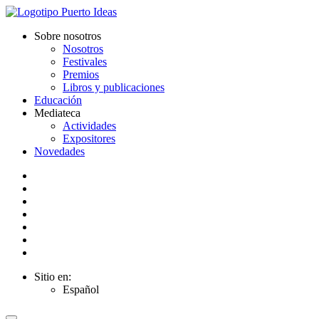
Sobre nosotros
Nosotros
Festivales
Premios
Libros y publicaciones
Educación
Mediateca
Actividades
Expositores
Novedades
Sitio en:
Español