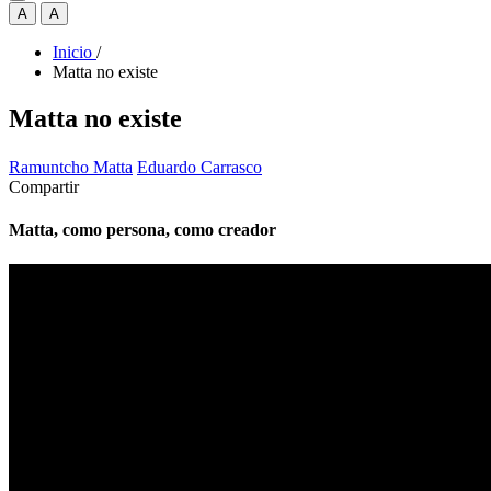
A
A
Inicio
/
Matta no existe
Matta no existe
Ramuntcho Matta
Eduardo Carrasco
Compartir
Matta, como persona, como creador