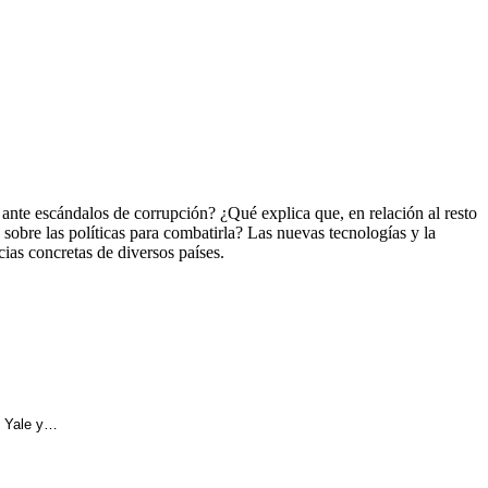
ante escándalos de corrupción? ¿Qué explica que, en relación al resto
obre las políticas para combatirla? Las nuevas tecnologías y la
cias concretas de diversos países.
de Yale y…