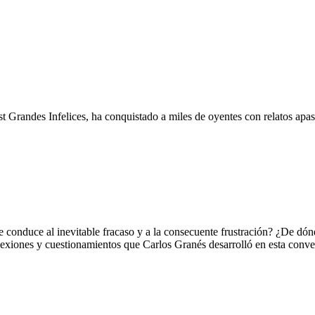
cast Grandes Infelices, ha conquistado a miles de oyentes con relatos a
 que conduce al inevitable fracaso y a la consecuente frustración? ¿De dó
eflexiones y cuestionamientos que Carlos Granés desarrolló en esta conve