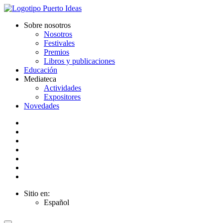
Sobre nosotros
Nosotros
Festivales
Premios
Libros y publicaciones
Educación
Mediateca
Actividades
Expositores
Novedades
Sitio en:
Español