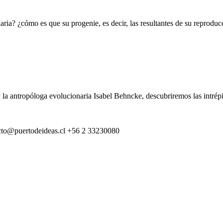
ia? ¿cómo es que su progenie, es decir, las resultantes de su reproducc
la antropóloga evolucionaria Isabel Behncke, descubriremos las intrépi
cto@puertodeideas.cl
+56 2 33230080