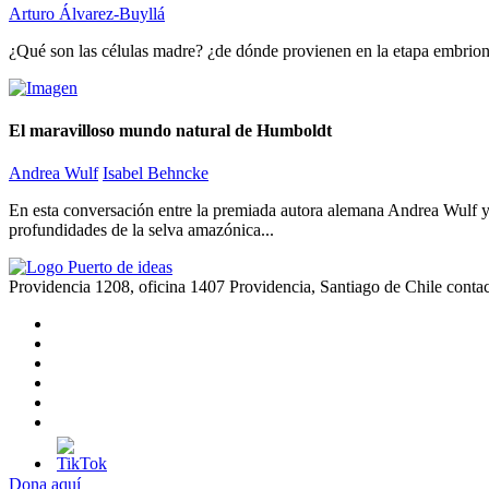
Arturo Álvarez-Buyllá
¿Qué son las células madre? ¿de dónde provienen en la etapa embrionar
El maravilloso mundo natural de Humboldt
Andrea Wulf
Isabel Behncke
En esta conversación entre la premiada autora alemana Andrea Wulf y 
profundidades de la selva amazónica...
Providencia 1208, oficina 1407 Providencia, Santiago de Chile
conta
Dona aquí