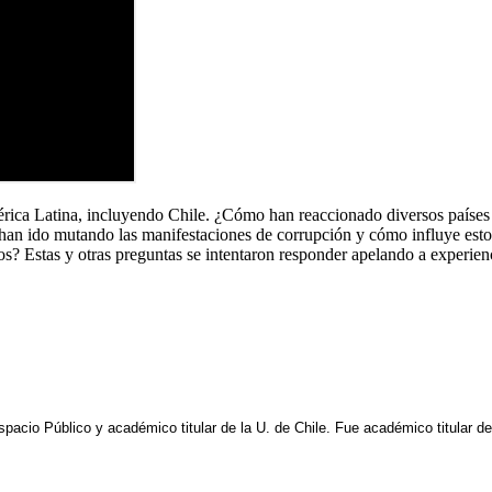
rica Latina, incluyendo Chile. ¿Cómo han reaccionado diversos países 
n ido mutando las manifestaciones de corrupción y cómo influye esto s
tos? Estas y otras preguntas se intentaron responder apelando a experien
Espacio Público y académico titular de la U. de Chile. Fue académico titular 