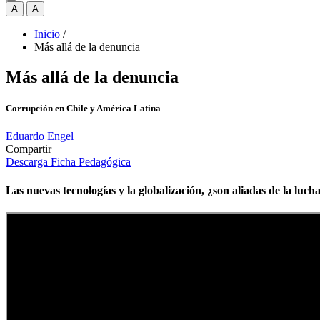
A
A
Inicio
/
Más allá de la denuncia
Más allá de la denuncia
Corrupción en Chile y América Latina
Eduardo Engel
Compartir
Descarga Ficha Pedagógica
Las nuevas tecnologías y la globalización, ¿son aliadas de la luch