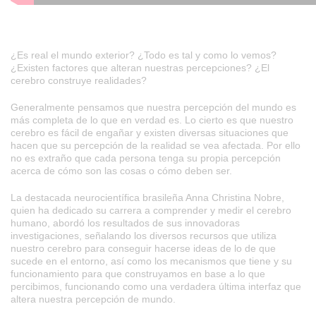
¿Es real el mundo exterior? ¿Todo es tal y como lo vemos?
¿Existen factores que alteran nuestras percepciones? ¿El
cerebro construye realidades?
Generalmente pensamos que nuestra percepción del mundo es
más completa de lo que en verdad es. Lo cierto es que nuestro
cerebro es fácil de engañar y existen diversas situaciones que
hacen que su percepción de la realidad se vea afectada. Por ello
no es extraño que cada persona tenga su propia percepción
acerca de cómo son las cosas o cómo deben ser.
La destacada neurocientífica brasileña Anna Christina Nobre,
quien ha dedicado su carrera a comprender y medir el cerebro
humano, abordó los resultados de sus innovadoras
investigaciones, señalando los diversos recursos que utiliza
nuestro cerebro para conseguir hacerse ideas de lo de que
sucede en el entorno, así como los mecanismos que tiene y su
funcionamiento para que construyamos en base a lo que
percibimos, funcionando como una verdadera última interfaz que
altera nuestra percepción de mundo.