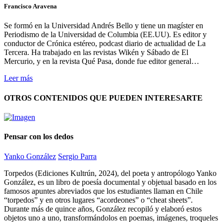
Francisco Aravena
Se formó en la Universidad Andrés Bello y tiene un magíster en
Periodismo de la Universidad de Columbia (EE.UU). Es editor y
conductor de Crónica estéreo, podcast diario de actualidad de La
Tercera. Ha trabajado en las revistas Wikén y Sábado de El
Mercurio, y en la revista Qué Pasa, donde fue editor general…
Leer más
OTROS CONTENIDOS QUE PUEDEN INTERESARTE
Pensar con los dedos
Yanko González
Sergio Parra
Torpedos (Ediciones Kultrún, 2024), del poeta y antropólogo Yanko
González, es un libro de poesía documental y objetual basado en los
famosos apuntes abreviados que los estudiantes llaman en Chile
“torpedos” y en otros lugares “acordeones” o “cheat sheets”.
Durante más de quince años, González recopiló y elaboró estos
objetos uno a uno, transformándolos en poemas, imágenes, troqueles