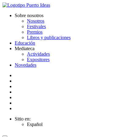
Sobre nosotros
Nosotros
Festivales
Premios
Libros y publicaciones
Educación
Mediateca
Actividades
Expositores
Novedades
Sitio en:
Español