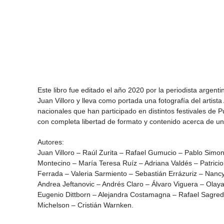
Este libro fue editado el año 2020 por la periodista argent
Juan Villoro y lleva como portada una fotografía del artis
nacionales que han participado en distintos festivales de P
con completa libertad de formato y contenido acerca de u
Autores:
Juan Villoro – Raúl Zurita – Rafael Gumucio – Pablo Simon
Montecino – María Teresa Ruíz – Adriana Valdés – Patric
Ferrada – Valeria Sarmiento – Sebastián Errázuriz – Nanc
Andrea Jeftanovic – Andrés Claro – Álvaro Viguera – Ola
Eugenio Dittborn – Alejandra Costamagna – Rafael Sagred
Michelson – Cristián Warnken.