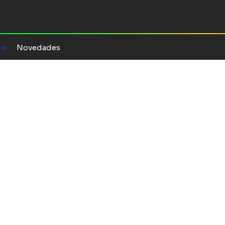
Novedades
s de la A la Z