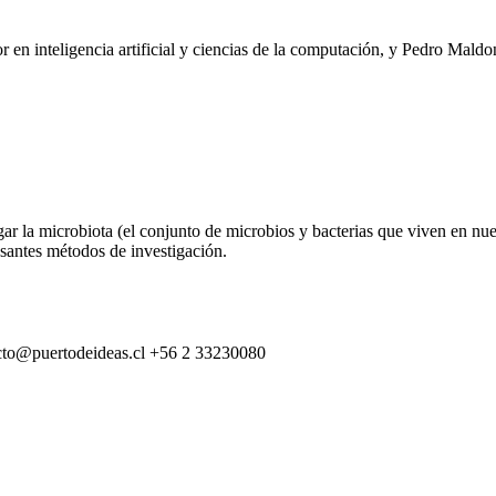
r en inteligencia artificial y ciencias de la computación, y Pedro Mald
gar la microbiota (el conjunto de microbios y bacterias que viven en nu
resantes métodos de investigación.
cto@puertodeideas.cl
+56 2 33230080