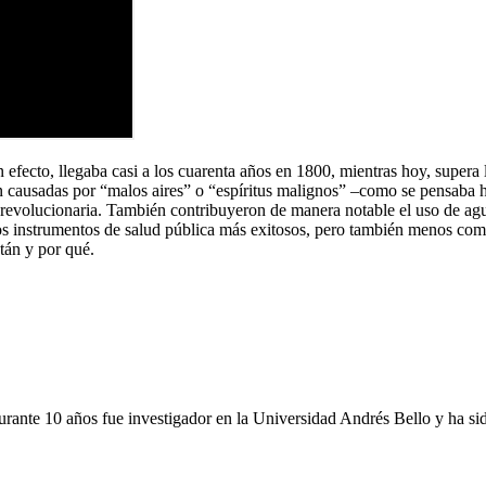
 efecto, llegaba casi a los cuarenta años en 1800, mientras hoy, super
 causadas por “malos aires” o “espíritus malignos” –como se pensaba ha
revolucionaria. También contribuyeron de manera notable el uso de agua
os instrumentos de salud pública más exitosos, pero también menos co
tán y por qué.
urante 10 años fue investigador en la Universidad Andrés Bello y ha si