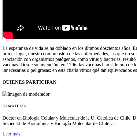
La esperanza de vida se ha doblado en los últimos doscientos años. En
primer lugar, nuestra comprensión de las enfermedades, las que no son
asociación con organismos patógenos, como virus y bacterias, resultó 
vacunas. Desde su invención, en 1796, las vacunas han sido uno de l
innecesarias o peligrosas; en esta charla vimos qué tan equivocados es
QUIENES PARTICIPAN
Gabriel León
Doctor en Biología Celular y Molecular de la U. Católica de Chile. D
Sociedad de Bioquímica y Biología Molecular de Chile…
Leer más