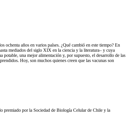
a los ochenta años en varios países. ¿Qué cambió en este tiempo? En
sta mediados del siglo XIX en la ciencia y la literatura– y cuya
 potable, una mejor alimentación y, por supuesto, el desarrollo de las
mprendidos. Hoy, son muchos quienes creen que las vacunas son
do premiado por la Sociedad de Biología Celular de Chile y la