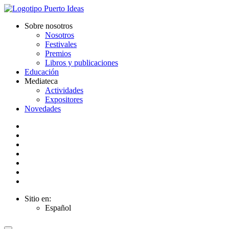
Sobre nosotros
Nosotros
Festivales
Premios
Libros y publicaciones
Educación
Mediateca
Actividades
Expositores
Novedades
Sitio en:
Español