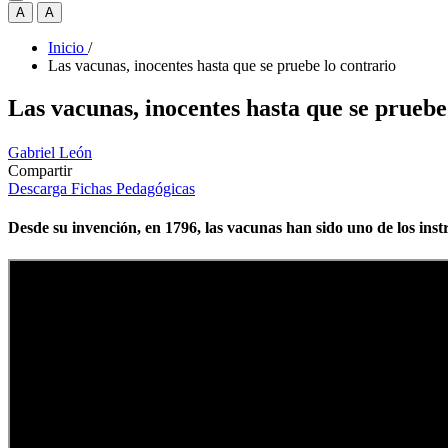
A
A
Inicio
/
Las vacunas, inocentes hasta que se pruebe lo contrario
Las vacunas, inocentes hasta que se pruebe
Gabriel León
Compartir
Descarga Fichas Pedagógicas
Desde su invención, en 1796, las vacunas han sido uno de los ins