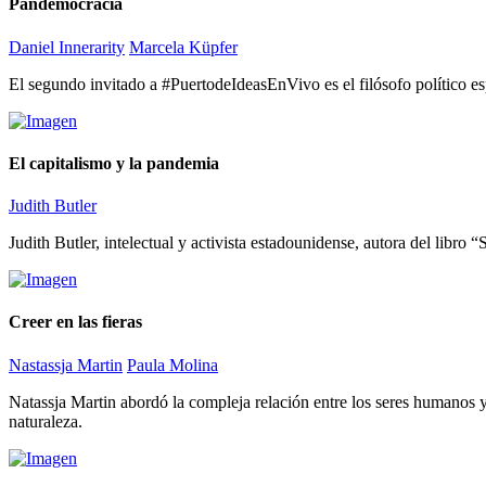
Pandemocracia
Daniel Innerarity
Marcela Küpfer
El segundo invitado a #PuertodeIdeasEnVivo es el filósofo político es
El capitalismo y la pandemia
Judith Butler
Judith Butler, intelectual y activista estadounidense, autora del libro “
Creer en las fieras
Nastassja Martin
Paula Molina
Natassja Martin abordó la compleja relación entre los seres humanos y
naturaleza.