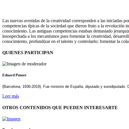
Las nuevas avenidas de la creatividad corresponden a las iniciadas por 
competencias típicas de la sociedad que dieron fruto a la revolución 
conocimiento. Las antiguas competencias estaban demasiado jerarquiza
insospechada a los mecanismos para fomentar la creatividad, desarroll
conocimiento, profundizar en el talento y controlarlo; fomentar la col
QUIENES PARTICIPAN
Eduard Punset
(Barcelona, 1936​-2019​). Fue ministro de España, diputado y eurodiputado
Leer más
OTROS CONTENIDOS QUE PUEDEN INTERESARTE