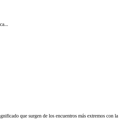
ca...
significado que surgen de los encuentros más extremos con la