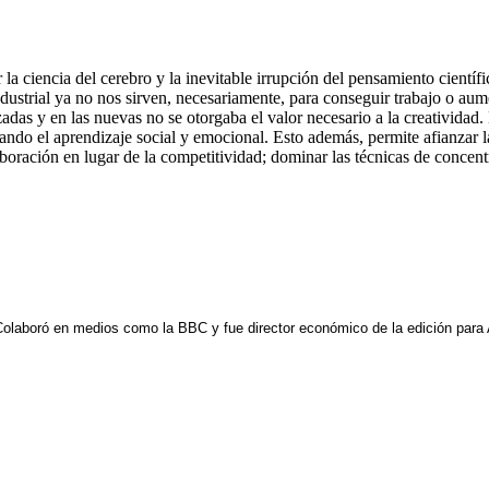
la ciencia del cerebro y la inevitable irrupción del pensamiento científ
industrial ya no nos sirven, necesariamente, para conseguir trabajo o au
das y en las nuevas no se otorgaba el valor necesario a la creatividad
ando el aprendizaje social y emocional. Esto además, permite afianzar 
aboración en lugar de la competitividad; dominar las técnicas de concentr
. Colaboró en medios como la BBC y fue director económico de la edición para