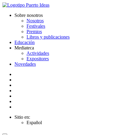
Sobre nosotros
Nosotros
Festivales
Premios
Libros y publicaciones
Educación
Mediateca
Actividades
Expositores
Novedades
Sitio en:
Español