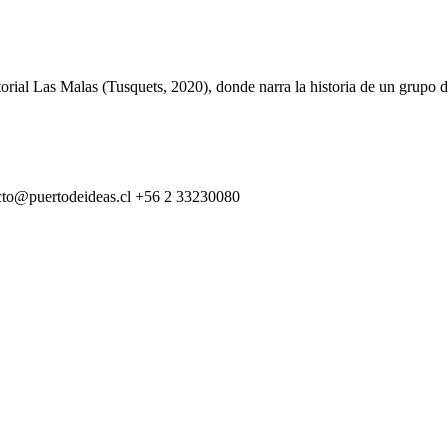
itorial Las Malas (Tusquets, 2020), donde narra la historia de un grupo 
cto@puertodeideas.cl
+56 2 33230080