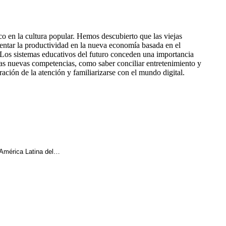
ico en la cultura popular. Hemos descubierto que las viejas
mentar la productividad en la nueva economía basada en el
. Los sistemas educativos del futuro conceden una importancia
las nuevas competencias, como saber conciliar entretenimiento y
ación de la atención y familiarizarse con el mundo digital.
 América Latina del…