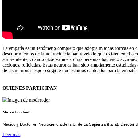
La empatía es un fenómeno complejo que adopta muchas formas en difer
descubrimientos de la neurociencia han revelado que existen en el cer
sorprendente, cuando observamos a otras personas haciendo acciones 
acciones, reflejadas. Estas neuronas han sido ampliamente estudiadas e
de las neuronas espejo sugiere que estamos cableados para la empatía 
QUIENES PARTICIPAN
Marco Iacoboni
Médico y Doctor en Neurociencia de la U. de La Sapienza (Italia). Director
Leer más