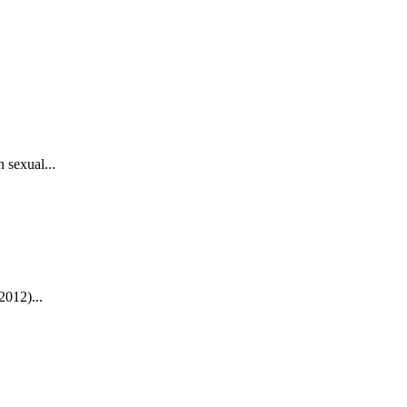
 sexual...
2012)...