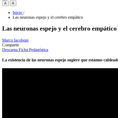
A
A
Inicio
/
Las neuronas espejo y el cerebro empático
Las neuronas espejo y el cerebro empático
Marco Iacoboni
Compartir
Descarga Ficha Pedagógica
La existencia de las neuronas espejo sugiere que estamos cablead