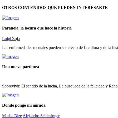
OTROS CONTENIDOS QUE PUEDEN INTERESARTE
Paranoia, la locura que hace la historia
Luigi Zoja
Las enfermedades mentales pueden ser efecto de la cultura y de la histo
Una nueva partitura
Sobrevivir, El sentido de la lucha, La búsqueda de la felicidad y Ren
Donde pongo mi mirada
Matías Bize
Alejandro Schlesinger