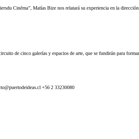
ersdu Cinéma”, Matías Bize nos relatará su experiencia en la dirección 
rcuito de cinco galerías y espacios de arte, que se fundirán para formar
cto@puertodeideas.cl
+56 2 33230080