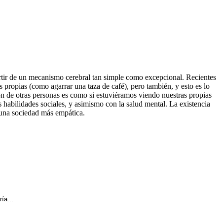
rtir de un mecanismo cerebral tan simple como excepcional. Recientes
 propias (como agarrar una taza de café), pero también, y esto es lo
n de otras personas es como si estuviéramos viendo nuestras propias
s habilidades sociales, y asimismo con la salud mental. La existencia
r una sociedad más empática.
tría…