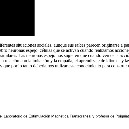
entes situaciones sociales, aunque sus raíces parecen originarse a pa
ebro neuronas espejo, células que se activan cuando realizamos acciones
similares. Las neuronas espejo nos sugieren que cuando vemos la acció
n relación con la imitación y la empatía, el aprendizaje de idiomas y la
y que por lo tanto deberíamos utilizar este conocimiento para construi
 del Laboratorio de Estimulación Magnética Transcraneal y profesor de Psiquia