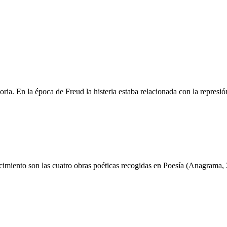
ria. En la época de Freud la histeria estaba relacionada con la represión
acimiento son las cuatro obras poéticas recogidas en Poesía (Anagrama, 