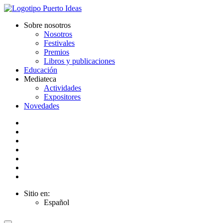
Sobre nosotros
Nosotros
Festivales
Premios
Libros y publicaciones
Educación
Mediateca
Actividades
Expositores
Novedades
Sitio en:
Español