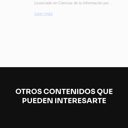
Licenciado en Ciencias de la Información por…
Leer más
OTROS CONTENIDOS QUE
PUEDEN INTERESARTE