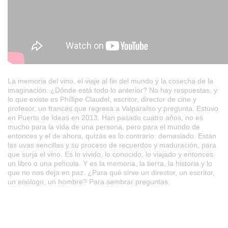
La memoria del vino, el viaje al fin del mundo y la cosecha de la
imaginación. ¿Dónde está todo lo anterior? No hay respuestas, y
lo que existe es Phillipe Claudel, escritor, director de cine y
profesor, un francés que regresa a Valparaíso y pregunta. Estuvo
en Puerto de Ideas en 2013. Han pasado cuatro años, no es
mucho para la vida de una persona, pero para el mundo de
entonces y el de ahora, quizás es lo contrario: demasiado. Están
las uvas sencillas y su proceso de recuerdos y maduración, para
que surja el vino. Es lo vivido, lo conocido, lo viajado y entonces
un libro o una película. Y es la memoria, la tierra, la historia y lo
que no nos deja en paz. ¿Para qué sirve un director, un escritor,
un enólogo, un hombre? Para sembrar preguntas.