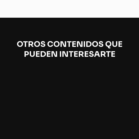
OTROS CONTENIDOS QUE
PUEDEN INTERESARTE