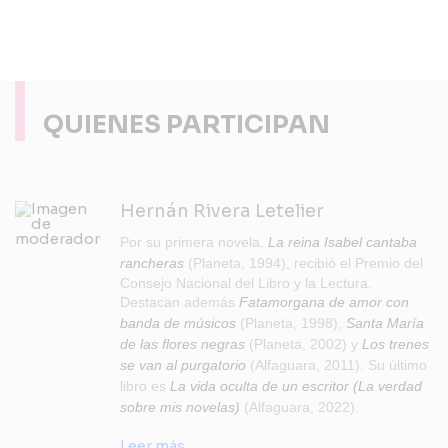
QUIENES PARTICIPAN
Hernán Rivera Letelier
Por su primera novela,
La reina Isabel cantaba
rancheras
(Planeta, 1994), recibió el Premio del
Consejo Nacional del Libro y la Lectura.
Destacan además
Fatamorgana de amor con
banda de músicos
(Planeta, 1998),
Santa María
de las flores negras
(Planeta, 2002) y
Los trenes
se van al purgatorio
(Alfaguara, 2011). Su último
libro es
La vida oculta de un escritor (La verdad
sobre mis novelas)
(Alfaguara, 2022).
Leer más