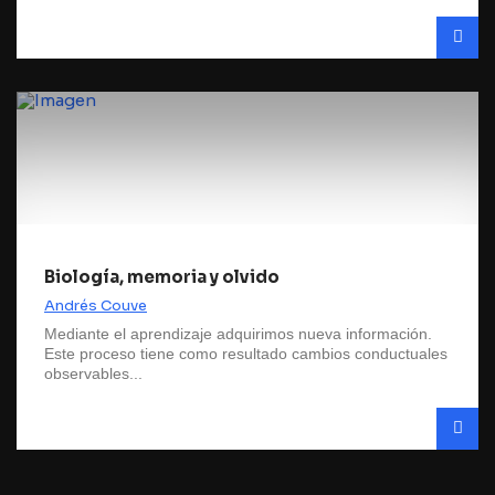
Biología, memoria y olvido
Andrés Couve
Mediante el aprendizaje adquirimos nueva información.
Este proceso tiene como resultado cambios conductuales
observables...