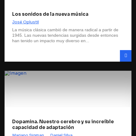
Los sonidos de la nueva música
José Oplustil
La música clásica cambió de manera radical a partir de
1945. Las nuevas tendencias surgidas desde entonces
han tenido un impacto muy diverso en...
Dopamina. Nuestro cerebro y su increíble
capacidad de adaptación
Mariano Sigman
Daniel Silva