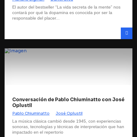
El autor del bestseller “La vida secreta de la mente” nos
contará por qué la dopamina es conocida por ser la
responsable del placer...
Conversación de Pablo Chiuminatto con José
Oplustil
Pablo Chiuminatto
José Oplustil
La música clásica cambió desde 1945, con experiencias
sonoras, tecnologías y técnicas de interpretación que han
impactado en el repertorio