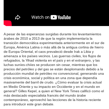
A pesar de las esperanzas surgidas durante los levantamientos
árabes de 2010 a 2013 de que la región implementaría la
transición democrática experimentada anteriormente en el sur de
Europa, América Latina o más allá de la antigua cortina de hierro
de Europa Oriental, el caos prevaleció desde Irak a Libia y
amenaza a los países vecinos. Las guerras civiles, los flujos de
refugiados, la Yihad violenta en el país y en el extranjero, y las
luchas suníes-chiíes se producen sin cesar, mientras que los
precios del petróleo y del gas se están desplomando debido a la
producción mundial de petróleo no convencional, generando una
crisis económica, social y política en una zona que dependía
masivamente del barril de crudo. ¿Cómo evaluar la crisis actual
en Medio Oriente y su impacto en Occidente y en el mundo en
general? Gilles Kepel, a quien el New York Times calificó como el
más destacado especialista francés del mundo árabe
contemporáneo, aprovechó las lecciones de la historia reciente
para introducir este gran debate.