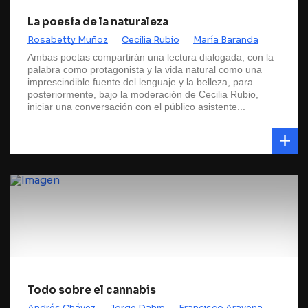
La poesía de la naturaleza
Rosabetty Muñoz
Cecilia Rubio
María Baranda
Ambas poetas compartirán una lectura dialogada, con la
palabra como protagonista y la vida natural como una
imprescindible fuente del lenguaje y la belleza, para
posteriormente, bajo la moderación de Cecilia Rubio,
iniciar una conversación con el público asistente...
Todo sobre el cannabis
Andrés Chávez
Jorge Dahm
Francisco Aravena