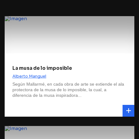
La musa de lo imposible
Alberto Manguel
Según Mallarmé, en cada obra de arte se extiende el ala
protectora de la musa de lo imposible, la cual, a
diferencia de la musa inspiradora...