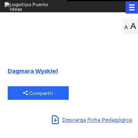
Juego mixto.
A
A
Instalación en la
bahía
Dagmara Wyskiel
Compartir
Descarga Ficha Pedagógica