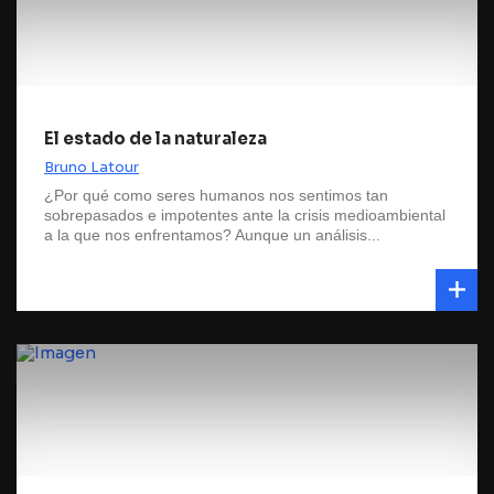
El estado de la naturaleza
Bruno Latour
¿Por qué como seres humanos nos sentimos tan
sobrepasados e impotentes ante la crisis medioambiental
a la que nos enfrentamos? Aunque un análisis...