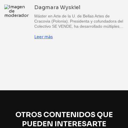
Dagmara Wyskiel
Máster en Arte de la U. de Bellas Artes de
Cracovia (Polonia). Presidenta y cofundadora del
Colectivo SE VENDE, ha desarrollado múltiples…
Leer más
OTROS CONTENIDOS QUE
PUEDEN INTERESARTE