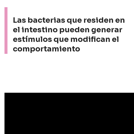
Las bacterias que residen en
el intestino pueden generar
estímulos que modifican el
comportamiento