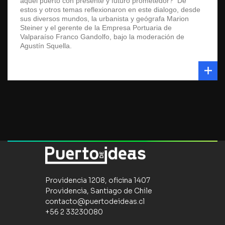
aquel puerto con presente y futuro prometedor? De
estos y otros temas reflexionaron en este dialogo, desde
sus diversos mundos, la urbanista y geógrafa Marion
Steiner y el gerente de la Empresa Portuaria de
Valparaíso Franco Gandolfo, bajo la moderación de
Agustín Squella.
Providencia 1208, oficina 1407
Providencia, Santiago de Chile
contacto@puertodeideas.cl
+56 2 33230080