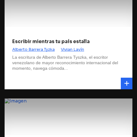
Escribir mientras tu país estalla
Alberto Barrera Tyzka
Vivian Lavín
La escritura de Alberto Barrera Tyszka, el escritor
venezolano de mayor reconocimiento internacional del
momento, navega cómoda...