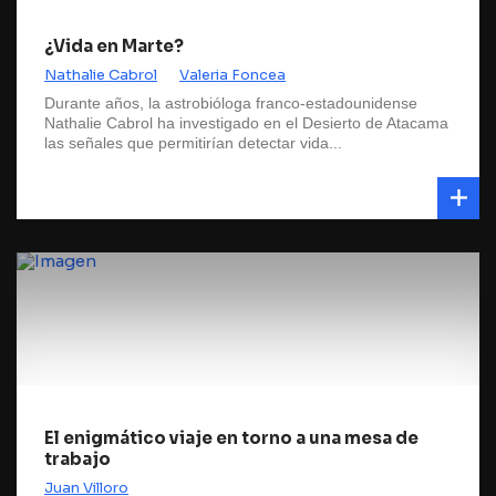
¿Vida en Marte?
Nathalie Cabrol
Valeria Foncea
Durante años, la astrobióloga franco-estadounidense
Nathalie Cabrol ha investigado en el Desierto de Atacama
las señales que permitirían detectar vida...
El enigmático viaje en torno a una mesa de
trabajo
Juan Villoro