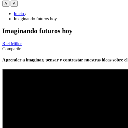
A
A
Inicio
/
Imaginando futuros hoy
Imaginando futuros hoy
Riel Miller
Compartir
Aprender a imaginar, pensar y contrastar nuestras ideas sobre el