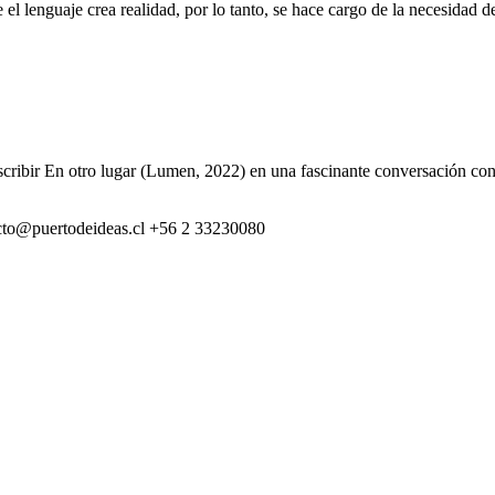
el lenguaje crea realidad, por lo tanto, se hace cargo de la necesidad de 
escribir En otro lugar (Lumen, 2022) en una fascinante conversación co
cto@puertodeideas.cl
+56 2 33230080