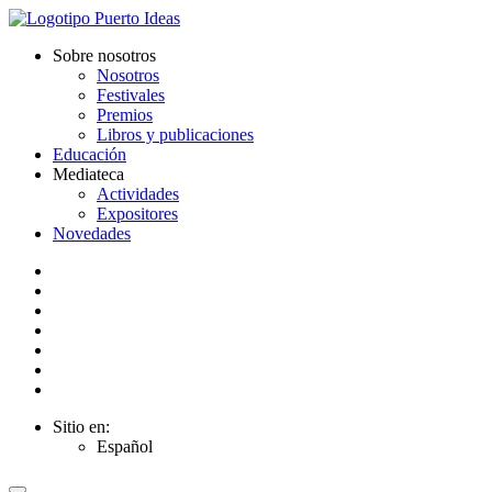
Sobre nosotros
Nosotros
Festivales
Premios
Libros y publicaciones
Educación
Mediateca
Actividades
Expositores
Novedades
Sitio en:
Español