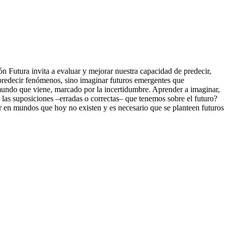
n Futura invita a evaluar y mejorar nuestra capacidad de predecir,
a predecir fenómenos, sino imaginar futuros emergentes que
l mundo que viene, marcado por la incertidumbre. Aprender a imaginar,
, las suposiciones –erradas o correctas– que tenemos sobre el futuro?
jar en mundos que hoy no existen y es necesario que se planteen futuros