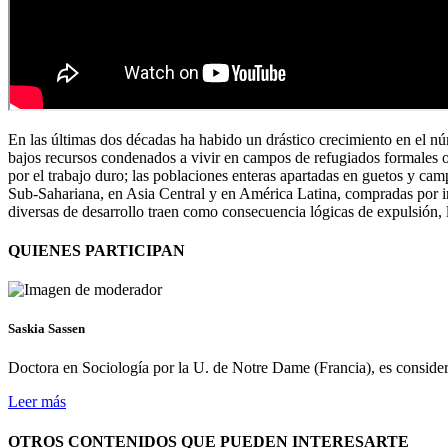
En las últimas dos décadas ha habido un drástico crecimiento en el nú
bajos recursos condenados a vivir en campos de refugiados formales o 
por el trabajo duro; las poblaciones enteras apartadas en guetos y cam
Sub-Sahariana, en Asia Central y en América Latina, compradas por in
diversas de desarrollo traen como consecuencia lógicas de expulsión, 
QUIENES PARTICIPAN
Saskia Sassen
Doctora en Sociología por la U. de Notre Dame (Francia), es consid
Leer más
OTROS CONTENIDOS QUE PUEDEN INTERESARTE