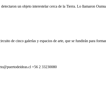
, detectaron un objeto interestelar cerca de la Tierra. Lo llamaron Oum
rcuito de cinco galerías y espacios de arte, que se fundirán para formar
cto@puertodeideas.cl
+56 2 33230080