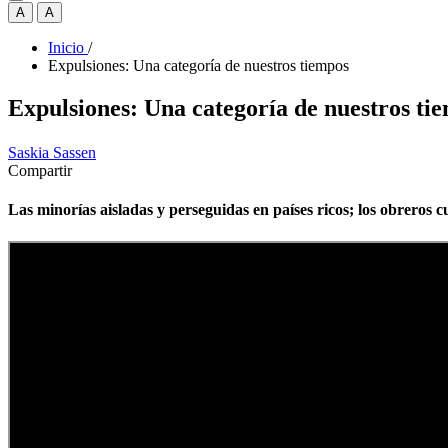
A
A
Inicio
/
Expulsiones: Una categoría de nuestros tiempos
Expulsiones: Una categoría de nuestros ti
Saskia Sassen
Compartir
Las minorías aisladas y perseguidas en países ricos; los obreros