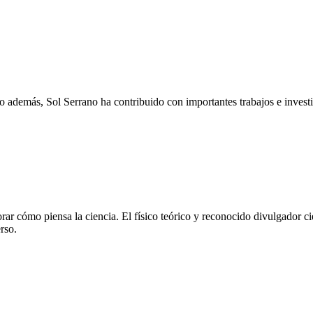
ro además, Sol Serrano ha contribuido con importantes trabajos e invest
rar cómo piensa la ciencia. El físico teórico y reconocido divulgador cie
rso.