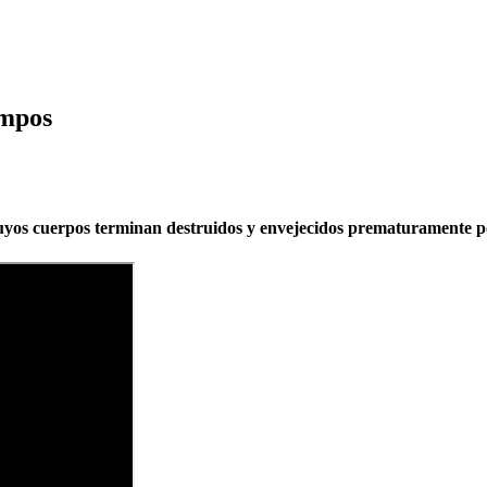
empos
 cuyos cuerpos terminan destruidos y envejecidos prematuramente p