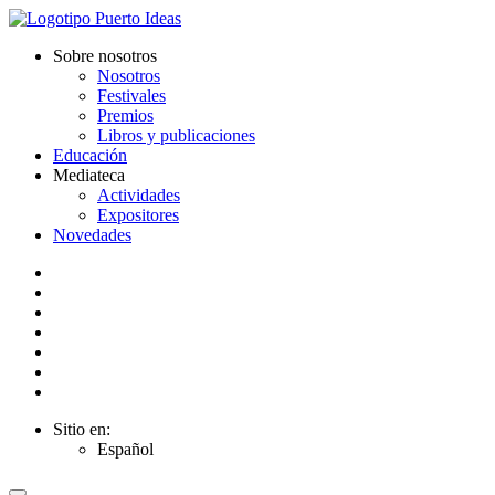
Sobre nosotros
Nosotros
Festivales
Premios
Libros y publicaciones
Educación
Mediateca
Actividades
Expositores
Novedades
Sitio en:
Español