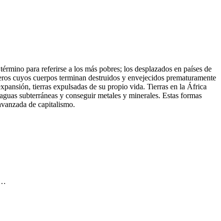
término para referirse a los más pobres; los desplazados en países de
breros cuyos cuerpos terminan destruidos y envejecidos prematuramente
xpansión, tierras expulsadas de su propio vida. Tierras en la África
 aguas subterráneas y conseguir metales y minerales. Estas formas
avanzada de capitalismo.
s…