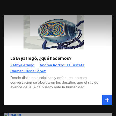
La IA ya llegó, ¿qué hacemos?
Kathya Araujo
Andrea Rodríguez Tastets
Carmen Gloria López
Desde distintas disciplinas y enfoques, en esta
conversación se abordaron los desafíos que el rápido
avance de la IA ha puesto ante la humanidad.