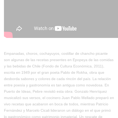
Empanadas, choros, cochayuyos, costillar de chancho picante
son algunas de las recetas presentes en Epopeya de las comidas
y las bebidas de Chile (Fondo de Cultura Económica, 2011),
escrita en 1949 por el gran poeta Pablo de Rokha, obra que
desborda sabores y colores de cada rincón del país. La relación
entre poesía y gastronomía es tan antigua como novedosa. En
Puerto de Ideas, Pebre revisitó esta obra: Gonzalo Henríquez
musicalizó sus versos, el cocinero Juan Pablo Mellado preparó en
vivo recetas que acabaron en boca de todos, mientras Patricio
Fernández y Marcelo Cicali lideraron un diálogo en el que primó
lo gastronómico como patrimonio inmaterial. Un rescate de