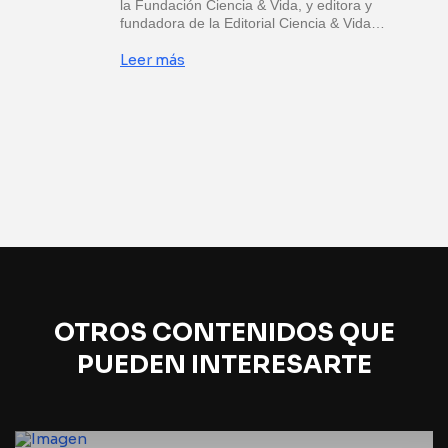
la Fundación Ciencia & Vida, y editora y
fundadora de la Editorial Ciencia & Vida…
Leer más
OTROS CONTENIDOS QUE
PUEDEN INTERESARTE