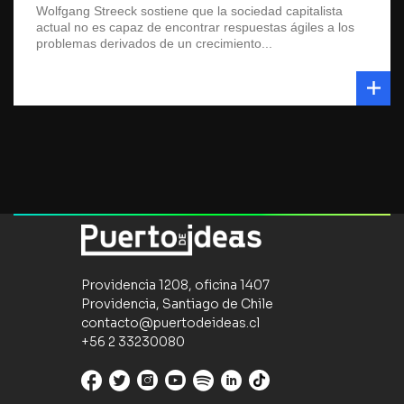
Wolfgang Streeck sostiene que la sociedad capitalista
actual no es capaz de encontrar respuestas ágiles a los
problemas derivados de un crecimiento...
Providencia 1208, oficina 1407
Providencia, Santiago de Chile
contacto@puertodeideas.cl
+56 2 33230080