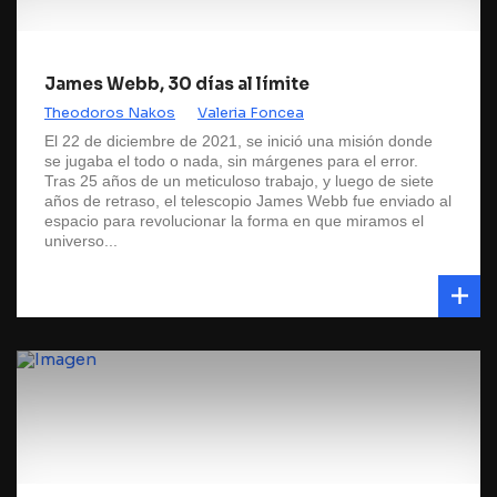
James Webb, 30 días al límite
Theodoros Nakos
Valeria Foncea
El 22 de diciembre de 2021, se inició una misión donde
se jugaba el todo o nada, sin márgenes para el error.
Tras 25 años de un meticuloso trabajo, y luego de siete
años de retraso, el telescopio James Webb fue enviado al
espacio para revolucionar la forma en que miramos el
universo...