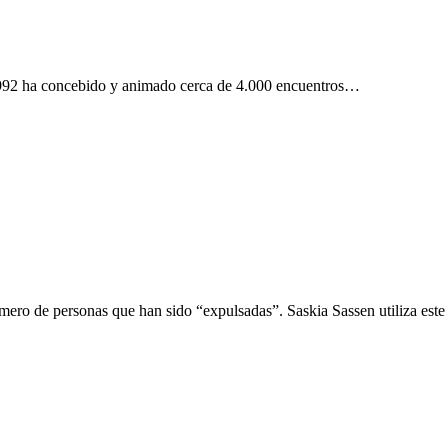
 1992 ha concebido y animado cerca de 4.000 encuentros…
mero de personas que han sido “expulsadas”. Saskia Sassen utiliza este 