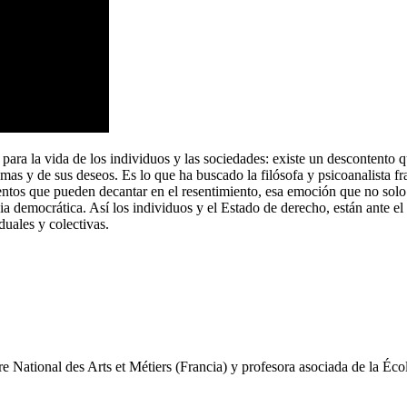
 para la vida de los individuos y las sociedades: existe un descontento 
emas y de sus deseos. Es lo que ha buscado la filósofa y psicoanalista 
ientos que pueden decantar en el resentimiento, esa emoción que no solo
ia democrática. Así los individuos y el Estado de derecho, están ante el
iduales y colectivas.
e National des Arts et Métiers (Francia) y profesora asociada de la Éc