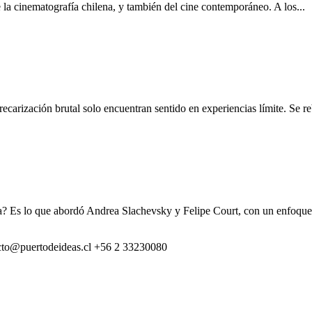
 la cinematografía chilena, y también del cine contemporáneo. A los...
carización brutal solo encuentran sentido en experiencias límite. Se re
ínica? Es lo que abordó Andrea Slachevsky y Felipe Court, con un enfoq
cto@puertodeideas.cl
+56 2 33230080