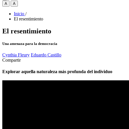
A
A
Inicio
/
El resentimiento
El resentimiento
Una amenaza para la democracia
Cynthia Fleury
Eduardo Castillo
Compartir
Explorar aquella naturaleza más profunda del individuo