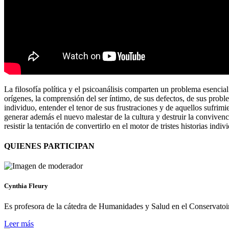
La filosofía política y el psicoanálisis comparten un problema esencial
orígenes, la comprensión del ser íntimo, de sus defectos, de sus probl
individuo, entender el tenor de sus frustraciones y de aquellos sufrim
generar además el nuevo malestar de la cultura y destruir la convivenc
resistir la tentación de convertirlo en el motor de tristes historias indiv
QUIENES PARTICIPAN
Cynthia Fleury
Es profesora de la cátedra de Humanidades y Salud en el Conservatoir
Leer más