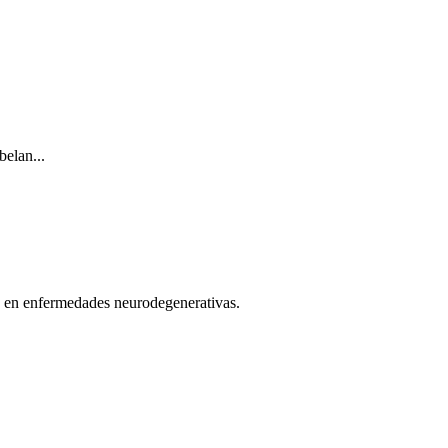
belan...
ue en enfermedades neurodegenerativas.