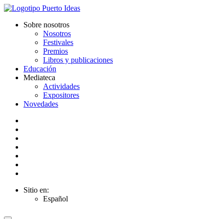
Sobre nosotros
Nosotros
Festivales
Premios
Libros y publicaciones
Educación
Mediateca
Actividades
Expositores
Novedades
Sitio en:
Español