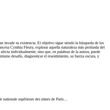
que invade su existencia. El objetivo sigue siendo la búsqueda de los
francesa Cynthia Fleury, explorar aquella naturaleza más profunda del
 afecta individualmente, sino que, en palabras de la autora, puede
 mismo desafío, diagnosticar el resentimiento, su fuerza oscura, y
ole nationale supérieure des mines de Paris…