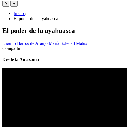
A
A
Inicio
/
El poder de la ayahuasca
El poder de la ayahuasca
Draulio Barros de Araujo
María Soledad Matus
Compartir
Desde la Amazonia