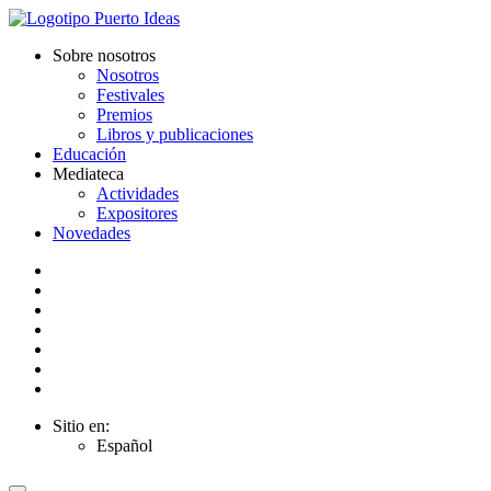
Sobre nosotros
Nosotros
Festivales
Premios
Libros y publicaciones
Educación
Mediateca
Actividades
Expositores
Novedades
Sitio en:
Español