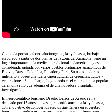
Conocida por sus efectos alucinógenos, la ayahuasca, brebaje
elaborado a partir de dos plantas de la zona del Amazona, tiene un
lugar importante en la medicina tradicional sudamericana y es
considerada sagrada por varios pueblos originarios amazónicos de
Bolivia, Brasil, Colombia, Ecuador y Perú. Su uso sanador es
milenario y posee una fuerte carga cultural de creencias, cultos y
veneraciones. Sin embargo, hoy no solo es el centro de una popular
ceremonia sino que además el de una novedosa y singular
investigación.
El neurocientífico brasileño Draulio Barros de Araujo se ha
dedicado por 15 años a investigar científicamente a la ayahuasca,
con el objetivo de conocer los efectos que genera en el cerebro
humano, llegando a realizar ensayos clínicos en pacientes con