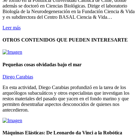
Se formó en la Pontificia Universidad Católica de Chile, donde
además se doctoró en Ciencias Biológicas. Dirige el laboratorio
Biología de la Neurodegeneración en la Fundación Ciencia & Vida
y es subdirectora del Centro BASAL Ciencia & Vida…
Leer más
OTROS CONTENIDOS QUE PUEDEN INTERESARTE
Pequeñas cosas olvidadas bajo el mar
Diego Carabias
En esta actividad, Diego Carabias profundizó en la tarea de los
arqueólogos subacuáticos y otros especialistas que investigan los
restos materiales del pasado que yacen en el fondo marino y que
permiten desentrañar aspectos desconocidos de quienes nos
antecedieron.
Máquinas Elásticas: De Leonardo da Vinci a la Robótica